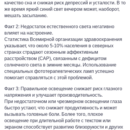
качество сна и снижая риск депрессий и усталости. В то
же время яркий синий свет вечером может, наоборот,
мешать засыпанию.
Факт 2: Недостаток естественного света негативно
влияет на настроение.
Статистика Всемирной организации здравоохранения
указывает, что около 5-10% населения в северных
странах страдают сезонным аффективным
расстройством (САР), связанным с дефицитом
солнечного света в зимние месяцы. Использование
специальных фототерапевтических ламп успешно
помогает справляться с этой проблемой.
Факт 3: Правильное освещение снижает риск глазного
напряжения и улучшает производительность.
При недостаточном или чрезмерном освещении глаза
быстро устают, что снижает продуктивность и может
вызывать головные боли. Более того, плохое
освещение при длительной работе с текстом или
экраном способствует развитию близорукости и других