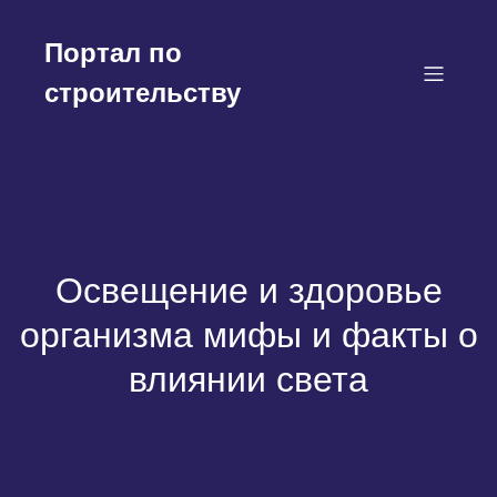
Перейти
к
Портал по
содержимому
строительству
Освещение и здоровье
организма мифы и факты о
влиянии света