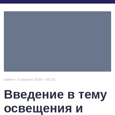
-
-
admin
5 апреля 2026
00:23
Введение в тему
освещения и