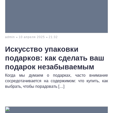
-
-
admin
10 апреля 2025
21:32
Искусство упаковки
подарков: как сделать ваш
подарок незабываемым
Когда мы думаем о подарках, часто внимание
сосредотачивается на содержимом: что купить, как
выбрать, чтобы порадовать […]