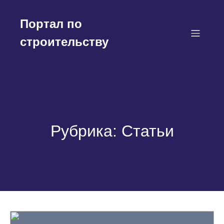
Перейти
к
Портал по
содержимому
строительству
Рубрика:
Статьи