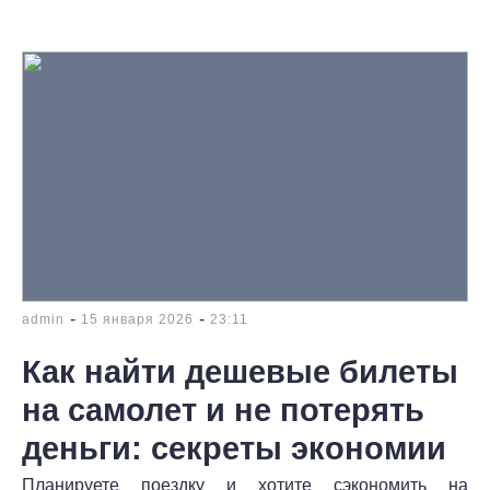
-
-
admin
15 января 2026
23:11
Как найти дешевые билеты
на самолет и не потерять
деньги: секреты экономии
Планируете поездку и хотите сэкономить на