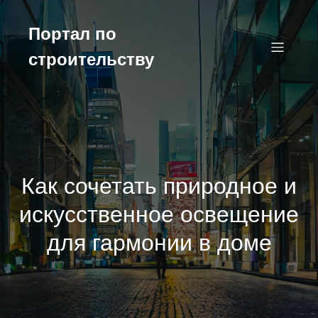
Перейти
к
Портал по
содержимому
строительству
Как сочетать природное и
искусственное освещение
для гармонии в доме