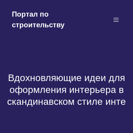
Перейти
к
Портал по
содержимому
строительству
Вдохновляющие идеи для
оформления интерьера в
скандинавском стиле инте