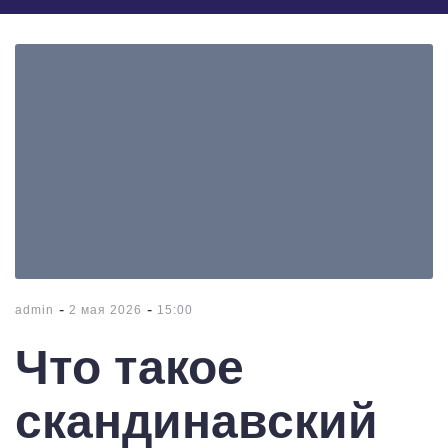
-
-
admin
2 мая 2026
15:00
Что такое
скандинавский