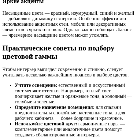
Яркие акценты
Насыщенные цвета — красный, изумрудный, синий и желтый
— добавляют динамику и энергию. Особенно эффективно
использование акцентных стен, мебели или декоративных
элементов в ярких оттенках. Однако важно соблюдать баланс
— чрезмерное насыщение цветом может утомлять.
Практические советы по подбору
цветовой гаммы
Чтобы интерьер выглядел современно и стильно, следует
учитывать несколько важнейших нюансов в выборе цветов.
Учтите освещение:
естественный и искусственный
свет меняют оттенки. Например, теплый свет
подчеркивает желтые и оранжевые тона, а холодный —
голубые и зеленые.
Определите назначение помещения:
для спальни
предпочтительны спокойные пастельные тона, а для
рабочего кабинета — более бодрящие и красочные.
Используйте цветовой круг:
гармоничные пары —
комплементарные или аналогичные цвета помогут
создавать сбалансированные интерьеры.