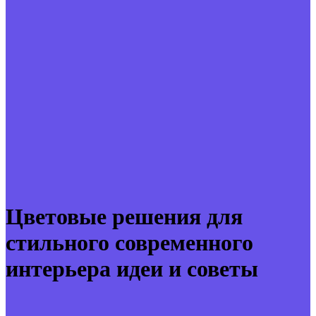
Цветовые решения для
стильного современного
интерьера идеи и советы