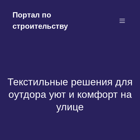
Перейти
к
Портал по
содержимому
строительству
Текстильные решения для
оутдора уют и комфорт на
улице