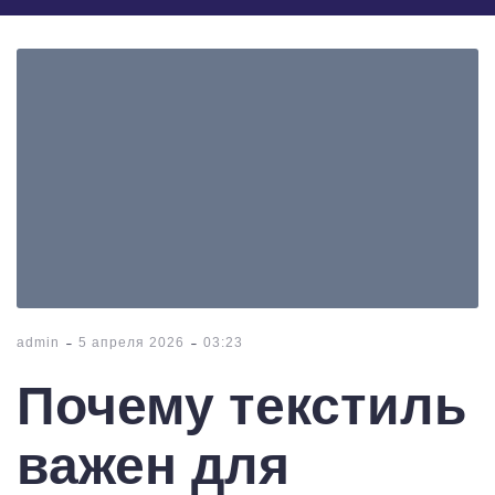
-
-
admin
5 апреля 2026
03:23
Почему текстиль
важен для