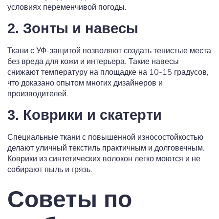
условиях переменчивой погоды.
2. Зонты и навесы
Ткани с УФ-защитой позволяют создать тенистые места
без вреда для кожи и интерьера. Такие навесы
снижают температуру на площадке на 10-15 градусов,
что доказано опытом многих дизайнеров и
производителей.
3. Коврики и скатерти
Специальные ткани с повышенной износостойкостью
делают уличный текстиль практичным и долговечным.
Коврики из синтетических волокон легко моются и не
собирают пыль и грязь.
Советы по