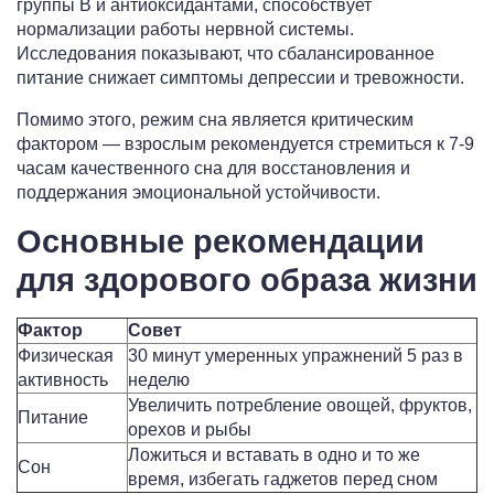
группы B и антиоксидантами, способствует
нормализации работы нервной системы.
Исследования показывают, что сбалансированное
питание снижает симптомы депрессии и тревожности.
Помимо этого, режим сна является критическим
фактором — взрослым рекомендуется стремиться к 7-9
часам качественного сна для восстановления и
поддержания эмоциональной устойчивости.
Основные рекомендации
для здорового образа жизни
Фактор
Совет
Физическая
30 минут умеренных упражнений 5 раз в
активность
неделю
Увеличить потребление овощей, фруктов,
Питание
орехов и рыбы
Ложиться и вставать в одно и то же
Сон
время, избегать гаджетов перед сном