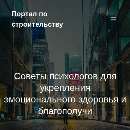
Перейти
к
Портал по
содержимому
строительству
Советы психологов для
укрепления
эмоционального здоровья и
благополучи