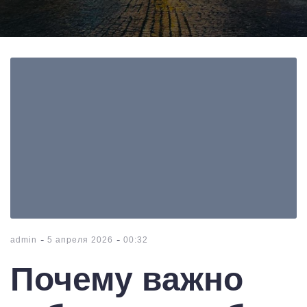
-
-
admin
5 апреля 2026
00:32
Почему важно