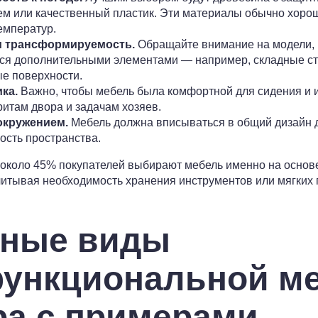
м или качественный пластик. Эти материалы обычно хорош
емператур.
и трансформируемость.
Обращайте внимание на модели, 
ся дополнительными элементами — например, складные сто
е поверхности.
ка.
Важно, чтобы мебель была комфортной для сидения и 
ритам двора и задачам хозяев.
окружением.
Мебель должна вписываться в общий дизайн д
ость пространства.
о около 45% покупателей выбирают мебель именно на основ
итывая необходимость хранения инструментов или мягких 
рные виды
ункциональной м
ра с примерами