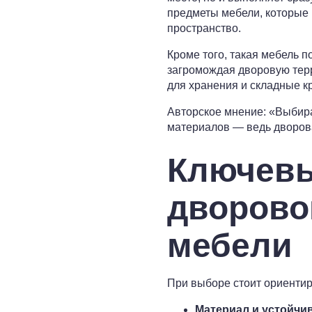
предметы мебели, которые 
пространство.
Кроме того, такая мебель п
загромождая дворовую тер
для хранения и складные к
Авторское мнение: «Выбира
материалов — ведь дворов
Ключевы
дворово
мебели
При выборе стоит ориентир
Материал и устойчив