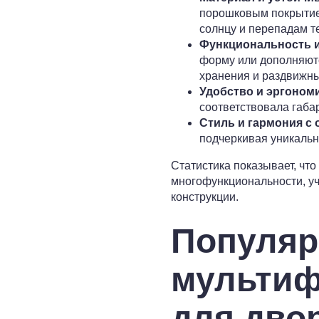
порошковым покрытие
солнцу и перепадам т
Функциональность 
форму или дополняют
хранения и раздвижны
Удобство и эргономи
соответствовала габа
Стиль и гармония с 
подчеркивая уникальн
Статистика показывает, чт
многофункциональности, уч
конструкции.
Популя
мультиф
для дво