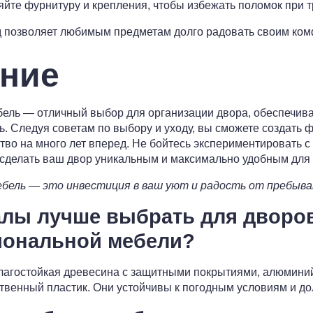
йте фурнитуру и крепления, чтобы избежать поломок при 
 позволяет любимым предметам долго радовать своим ком
ние
ель — отличный выбор для организации двора, обеспечив
ь. Следуя советам по выбору и уходу, вы сможете создать 
ство на много лет вперед. Не бойтесь экспериментировать
сделать ваш двор уникальным и максимально удобным для 
бель — это инвестиция в ваш уют и радость от пребыван
алы лучше выбрать для дворо
иональной мебели?
агостойкая древесина с защитными покрытиями, алюмини
венный пластик. Они устойчивы к погодным условиям и до