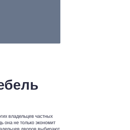
ебель
огих владельцев частных
ь она не только экономит
владельцев дворов выбирают