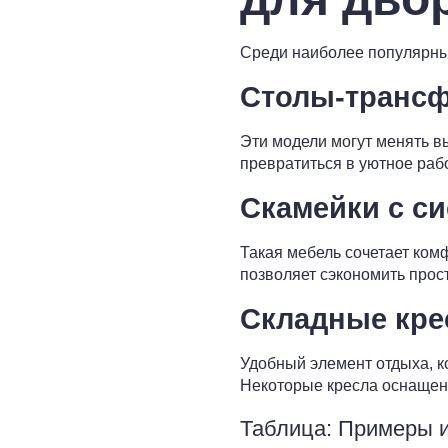
Среди наиболее популярны
Столы-транс
Эти модели могут менять в
превратиться в уютное раб
Скамейки с с
Такая мебель сочетает ком
позволяет сэкономить прос
Складные кре
Удобный элемент отдыха, к
Некоторые кресла оснащен
Таблица: Примеры 