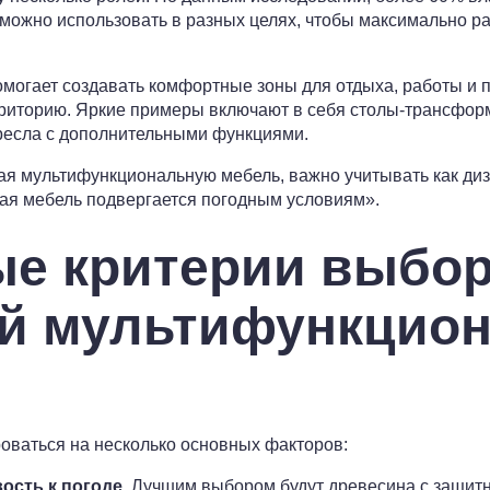
можно использовать в разных целях, чтобы максимально р
омогает создавать комфортные зоны для отдыха, работы и п
риторию. Яркие примеры включают в себя столы-трансфор
ресла с дополнительными функциями.
я мультифункциональную мебель, важно учитывать как диза
ая мебель подвергается погодным условиям».
е критерии выбо
й мультифункцио
оваться на несколько основных факторов:
ость к погоде.
Лучшим выбором будут древесина с защитн