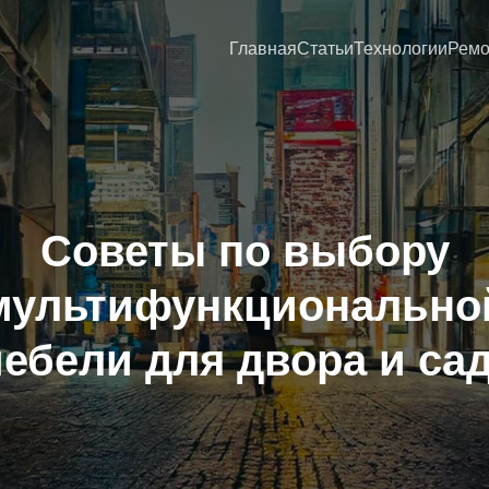
Главная
Статьи
Технологии
Ремо
Советы по выбору
мультифункционально
ебели для двора и са