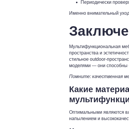
Периодически проверя
Именно внимательный уход
Заключе
Мультифункциональная меб
пространства и эстетичност
стильное outdoor-простран
моделями — они способны 
Помните: качественная ме
Какие матери
мультифункц
Оптимальными являются вл
напылением и высококачест