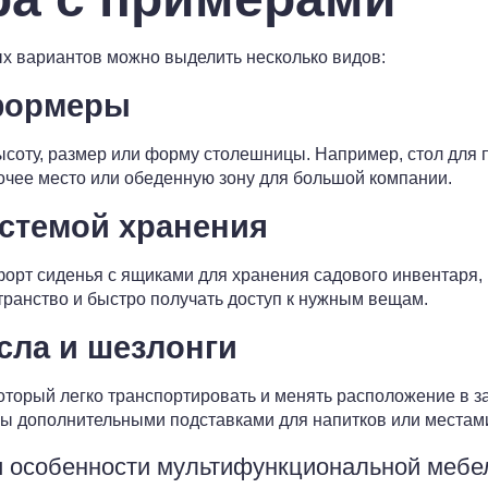
х вариантов можно выделить несколько видов:
формеры
ысоту, размер или форму столешницы. Например, стол для 
очее место или обеденную зону для большой компании.
истемой хранения
форт сиденья с ящиками для хранения садового инвентаря, 
транство и быстро получать доступ к нужным вещам.
сла и шезлонги
оторый легко транспортировать и менять расположение в за
ы дополнительными подставками для напитков или местами
и особенности мультифункциональной мебе