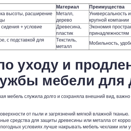
Материал
Преимущества
ка высоты, расширение
Металл,
Универсальность и
цы
дерево
крупной компании
 сидения + условие
Древесина,
Экономия простран
пластик
принадлежностям
е, с подставкой для
Текстиль,
Мобильность, удо
металл
по уходу и продле
лужбы мебели для 
ая мебель служила долго и сохраняла внешний вид, важно
оверхности от пыли и загрязнений мягкой влажной тканью.
ные средства для защиты древесины или металла от корроз
погодных условиях лучше накрывать мебель чехлами или у