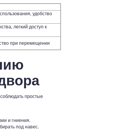
спользования, удобство
ства, легкий доступ к
бство при перемещении
нию
двора
 соблюдать простые
ии и гниения.
бирать под навес.