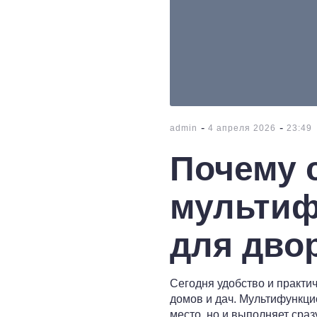
-
-
admin
4 апреля 2026
23:49
Почему 
мультиф
для дво
Сегодня удобство и практи
домов и дач. Мультифункци
место, но и выполняет сра