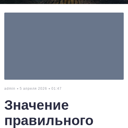
-
-
admin
5 апреля 2026
01:47
Значение
правильного