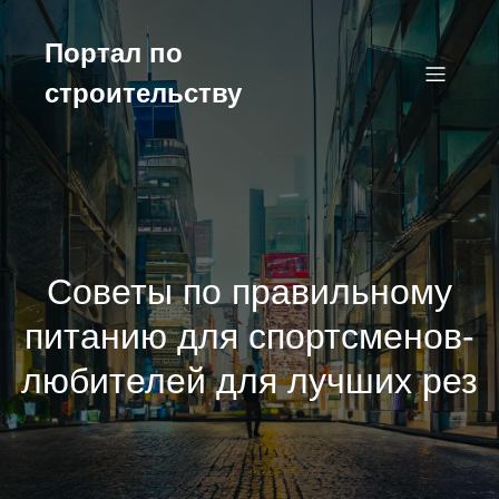
Перейти
к
Портал по
содержимому
строительству
Советы по правильному
питанию для спортсменов-
любителей для лучших рез