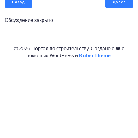
Назад
Далее
Обсуждение закрыто
© 2026 Портал по строительству. Создано с ❤️ с
помощью WordPress и
Kubio Theme
.