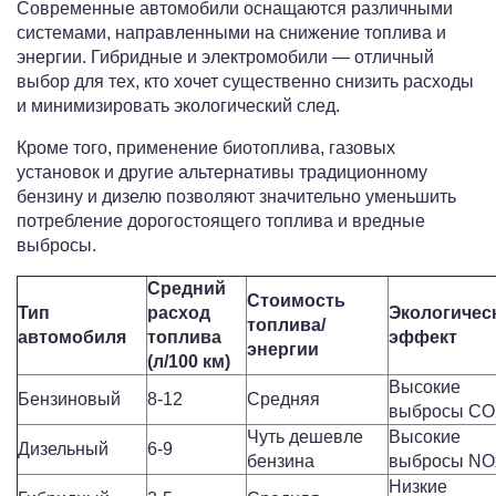
Современные автомобили оснащаются различными
системами, направленными на снижение топлива и
энергии. Гибридные и электромобили — отличный
выбор для тех, кто хочет существенно снизить расходы
и минимизировать экологический след.
Кроме того, применение биотоплива, газовых
установок и другие альтернативы традиционному
бензину и дизелю позволяют значительно уменьшить
потребление дорогостоящего топлива и вредные
выбросы.
Средний
Стоимость
Тип
расход
Экологичес
топлива/
автомобиля
топлива
эффект
энергии
(л/100 км)
Высокие
Бензиновый
8-12
Средняя
выбросы CO
Чуть дешевле
Высокие
Дизельный
6-9
бензина
выбросы NO
Низкие