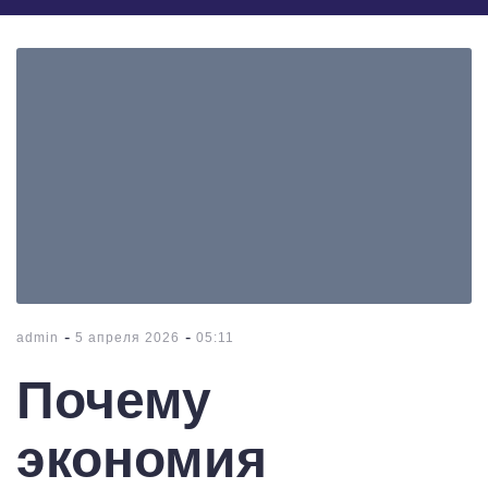
-
-
admin
5 апреля 2026
05:11
Почему
экономия