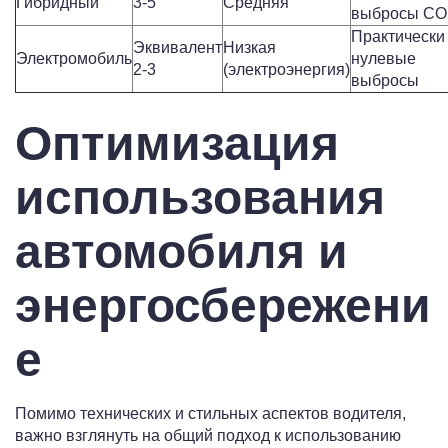
Гибридный
3-5
Средняя
выбросы CO
Практически
Эквивалент
Низкая
Электромобиль
нулевые
2-3
(электроэнергия)
выбросы
Оптимизация
использования
автомобиля и
энергосбережени
е
Помимо технических и стильных аспектов водителя,
важно взглянуть на общий подход к использованию