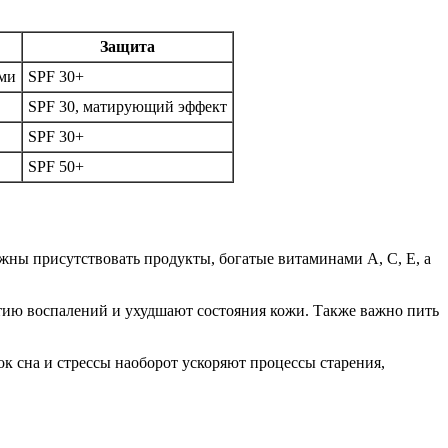
Защита
ами
SPF 30+
SPF 30, матирующий эффект
SPF 30+
SPF 50+
лжны присутствовать продукты, богатые витаминами A, C, E, а
итию воспалений и ухудшают состояния кожи. Также важно пить
к сна и стрессы наоборот ускоряют процессы старения,