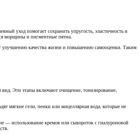
невный уход помогает сохранить упругость, эластичность и
тся морщины и пигментные пятна.
ет улучшению качества жизни и повышению самооценки. Таким
й вид. Эти этапы включают очищение, тонизирование,
дят мягкие гели, пенки или мицеллярная вода, которые не
ние — использование кремов или сывороток с гиалуроновой
ств.