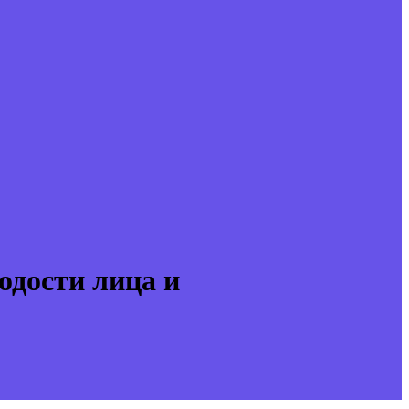
одости лица и