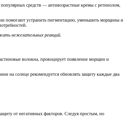
и популярных средств — антивозрастные кремы с ретинолом,
 они помогают устранить пигментацию, уменьшить морщины и
потребностей.
бежать нежелательных реакций.
ластиновые волокна, провоцирует появление морщин и
нии на солнце рекомендуется обновлять защиту каждые два
ащиту от негативных факторов. Следуя простым, но