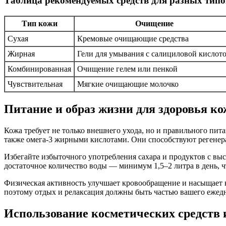
Таблица рекомендуемых средств для разных тип
Тип кожи
Очищение
Сухая
Кремовые очищающие средства
Жирная
Гели для умывания с салициловой кислот
Комбинированная
Очищение гелем или пенкой
Чувствительная
Мягкие очищающие молочко
Питание и образ жизни для здоровья к
Кожа требует не только внешнего ухода, но и правильного пита
также омега-3 жирными кислотами. Они способствуют регенер
Избегайте избыточного употребления сахара и продуктов с вы
достаточное количество воды — минимум 1,5–2 литра в день, 
Физическая активность улучшает кровообращение и насыщает к
поэтому отдых и релаксация должны быть частью вашего ежед
Использование косметических средств 