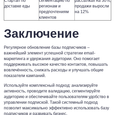
Стартап по
сегментацию по
рассылках на 30%,
доставке еды
регионам и
продажи выросли
предпочтениям
на 12%
клиентов
Заключение
Регулярное обновление базы подписчиков –
важнейший элемент успешной стратегии email-
маркетинга и удержания аудитории. Оно помогает
поддерживать высокое качество контактов, повышать
вовлечённость, снижать расходы и улучшать общие
показатели кампаний.
Используйте комплексный подход: анализируйте
активность, проводите валидацию, сегментируйте
аудиторию и обеспечивайте пользователям удобство в
управлении подпиской. Такой системный подход
позволит максимально эффективно использовать базу
подписчиков и развивать бизнес.