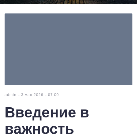
-
-
admin
3 мая 2026
07:00
Введение в
важность