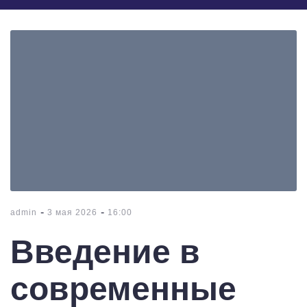
-
-
admin
3 мая 2026
16:00
Введение в
современные