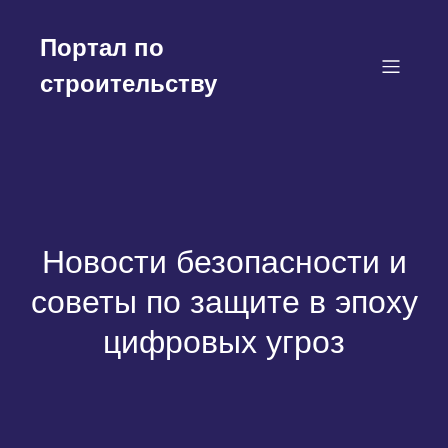
Перейти
к
Портал по
содержимому
строительству
Новости безопасности и
советы по защите в эпоху
цифровых угроз