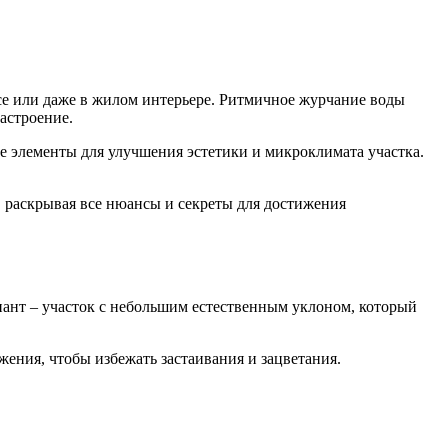
асе или даже в жилом интерьере. Ритмичное журчание воды
астроение.
е элементы для улучшения эстетики и микроклимата участка.
, раскрывая все нюансы и секреты для достижения
иант – участок с небольшим естественным уклоном, который
жения, чтобы избежать застаивания и зацветания.