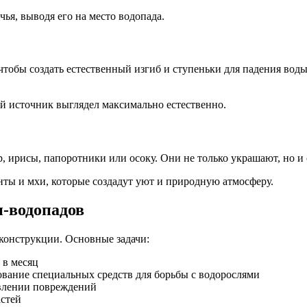
ья, выводя его на место водопада.
чтобы создать естественный изгиб и ступеньки для падения воды
ый источник выглядел максимально естественно.
, ирисы, папоротники или осоку. Они не только украшают, но и
ты и мхи, которые создадут уют и природную атмосферу.
и-водопадов
конструкции. Основные задачи:
 в месяц
ование специальных средств для борьбы с водорослями
влении повреждений
астей