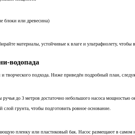
е блоки или древесина)
ирайте материалы, устойчивые к влаге и ультрафиолету, чтобы 
ни-водопада
и творческого подхода. Ниже приведён подробный план, следуя 
 ручья до 3 метров достаточно небольшого насоса мощностью ок
й слой грунта, чтобы подготовить ровное основание.
ющую пленку или пластиковый бак. Насос размещают в самом ни