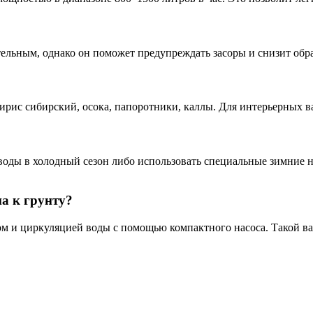
ельным, однако он поможет предупреждать засоры и снизит обра
рис сибирский, осока, папоротники, каллы. Для интерьерных в
воды в холодный сезон либо использовать специальные зимние н
па к грунту?
ом и циркуляцией воды с помощью компактного насоса. Такой ва