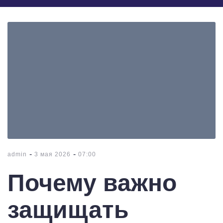
-
-
admin
3 мая 2026
07:00
Почему важно
защищать