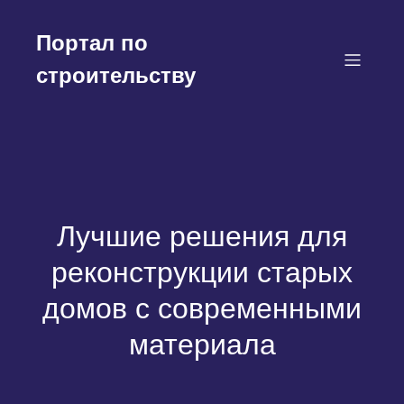
Перейти
к
Портал по
содержимому
строительству
Лучшие решения для
реконструкции старых
домов с современными
материала