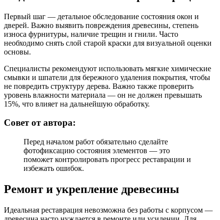
Первый шаг — детальное обследование состояния окон и
дверей. Важно выявить повреждения древесины, степень
износа фурнитуры, наличие трещин и гнили. Часто
необходимо снять слой старой краски для визуальной оценки
основы.
Специалисты рекомендуют использовать мягкие химические
смывки и шпатели для бережного удаления покрытия, чтобы
не повредить структуру дерева. Важно также проверить
уровень влажности материала — он не должен превышать
15%, что влияет на дальнейшую обработку.
Совет от автора:
Перед началом работ обязательно сделайте
фотофиксацию состояния элементов — это
поможет контролировать прогресс реставрации и
избежать ошибок.
Ремонт и укрепление древесины
Идеальная реставрация невозможна без работы с корпусом —
древесина часто нуждается в ремонте или усилении. Для