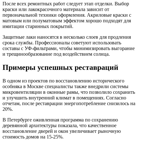
После всех ремонтных работ следует этап отделки. Выбор
краски или лакокрасочного материала зависит от
первоначальной техники оформления. Акриловые краски с
матовым или полуматовым эффектом хорошо подходят для
имитации старинных покрытий.
Защитные лаки наносятся в несколько слоев для продления
срока службы. Профессионалы советуют использовать
составы с УФ-фильтрами, чтобы минимизировать выгорание
и трещинообразование под воздействием солнца.
Примеры успешных реставраций
В одном из проектов по восстановлению исторического
особняка в Москве специалисты также внедрили системы
микровентиляции в оконные рамы, что позволило сохранить
и улучшить внутренний климат в помещениях. Согласно
отчетам, после реставрации энергопотребление снизилось на
20%.
В Петербурге оживленная программа по сохранению
деревянной архитектуры показала, что качественное
восстановление дверей и окон увеличивает рыночную
стоимость домов на 15-25%.