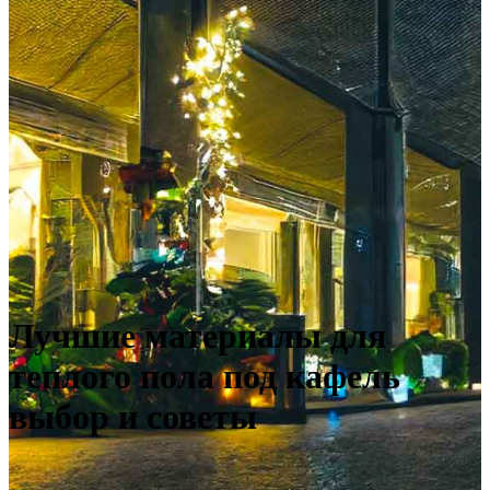
Лучшие материалы для
теплого пола под кафель
выбор и советы