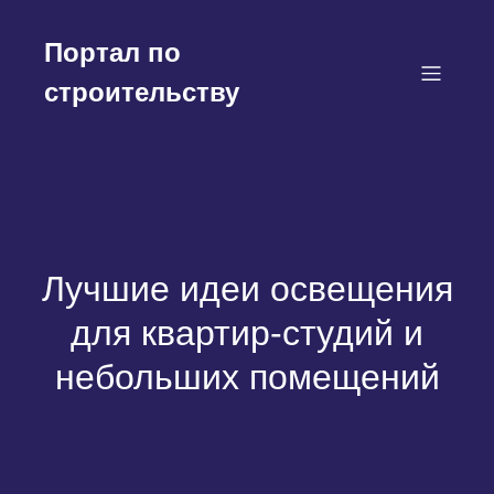
Перейти
к
Портал по
содержимому
строительству
Лучшие идеи освещения
для квартир-студий и
небольших помещений