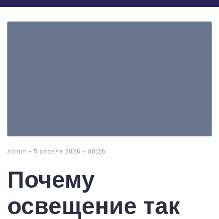
-
-
admin
5 апреля 2026
00:26
Почему
освещение так