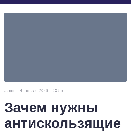
-
-
admin
4 апреля 2026
23:55
Зачем нужны
антискользящие