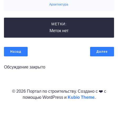
Архитектура
МЕТКИ:
Меток нет
Назад
Далее
Обсуждение закрыто
© 2026 Портал по строительству. Создано с ❤️ с
помощью WordPress и
Kubio Theme
.