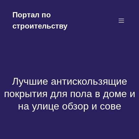
Перейти
к
Портал по
содержимому
строительству
Лучшие антискользящие
покрытия для пола в доме и
на улице обзор и сове