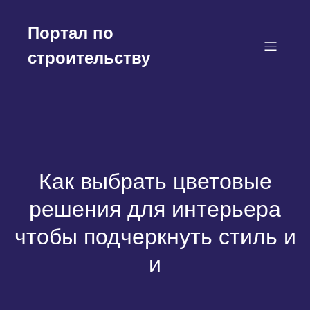
Перейти
к
Портал по
содержимому
строительству
Как выбрать цветовые
решения для интерьера
чтобы подчеркнуть стиль и
и