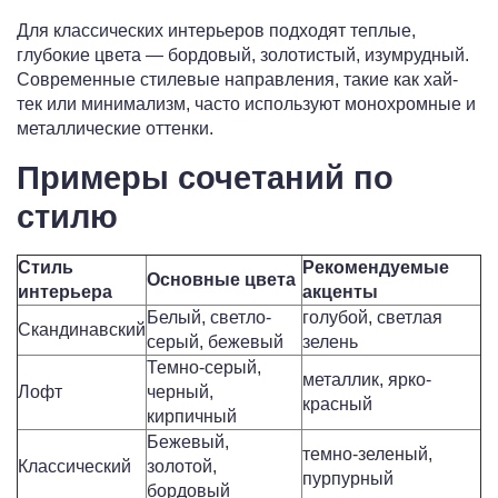
Для классических интерьеров подходят теплые,
глубокие цвета — бордовый, золотистый, изумрудный.
Современные стилевые направления, такие как хай-
тек или минимализм, часто используют монохромные и
металлические оттенки.
Примеры сочетаний по
стилю
Стиль
Рекомендуемые
Основные цвета
интерьера
акценты
Белый, светло-
голубой, светлая
Скандинавский
серый, бежевый
зелень
Темно-серый,
металлик, ярко-
Лофт
черный,
красный
кирпичный
Бежевый,
темно-зеленый,
Классический
золотой,
пурпурный
бордовый