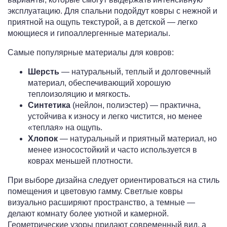
эксплуатацию. Для спальни подойдут ковры с нежной и
приятной на ощупь текстурой, а в детской — легко
моющиеся и гипоаллергенные материалы.
Самые популярные материалы для ковров:
Шерсть
— натуральный, теплый и долговечный
материал, обеспечивающий хорошую
теплоизоляцию и мягкость.
Синтетика
(нейлон, полиэстер) — практична,
устойчива к износу и легко чистится, но менее
«теплая» на ощупь.
Хлопок
— натуральный и приятный материал, но
менее износостойкий и часто используется в
коврах меньшей плотности.
При выборе дизайна следует ориентироваться на стиль
помещения и цветовую гамму. Светлые ковры
визуально расширяют пространство, а темные —
делают комнату более уютной и камерной.
Геометрические узоры придают современный вид, а