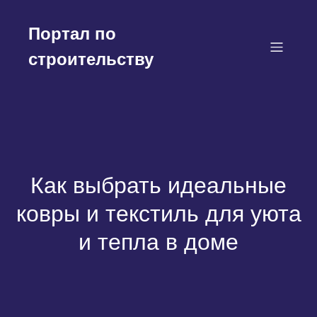
Перейти
к
Портал по
содержимому
строительству
Как выбрать идеальные
ковры и текстиль для уюта
и тепла в доме