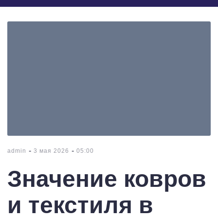
-
-
admin
3 мая 2026
05:00
Значение ковров
и текстиля в