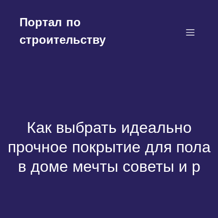
Перейти
к
содержимому
Портал по
строительству
Как выбрать идеально
прочное покрытие для пола
в доме мечты советы и р