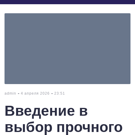
-
-
admin
4 апреля 2026
23:51
Введение в
выбор прочного