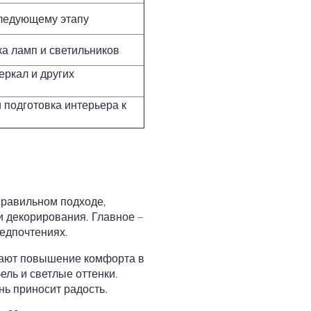
следующему этапу
ка ламп и светильников
еркал и других
 подготовка интерьера к
правильном подходе,
 декорирования. Главное –
едпочтениях.
щают повышение комфорта в
ль и светлые оттенки.
ь приносит радость.