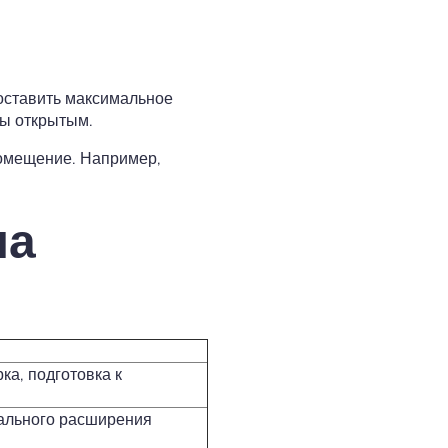
 оставить максимальное
ты открытым.
помещение. Например,
на
ка, подготовка к
ального расширения