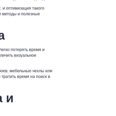
, и оптимизация такого
ые методы и полезные
а
легко потерять время и
еличить визуальное
боев, мебельные чехлы или
 тратить время на поиск в
 и