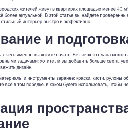
городских жителей живут в квартирах площадью менее 40 м²
сё более актуальной. В этой статье вы найдете проверенн
ь стильный интерьер быстро и эффективно.
вание и подготовк
 с чего именно вы хотите начать. Без четкого плана можно 
новными задачами: хотите ли вы добавить больше света, ув
свежить дизайн.
атериалы и инструменты заранее: краски, кисти, рулоны о
е всё в том порядке, в каком будете использовать, чтобы не
ация пространства
ание