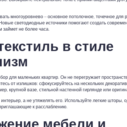
ть многоуровнево – основное потолочное, точечное для р
Новые светодиодные источники помогают создать современ
 займет не более часа.
текстиль в стиле
лизм
ор для маленьких квартир. Он не перегружает пространств
тесь от излишков: сфокусируйтесь на нескольких декорати
ер, крупной вазе, стильной настенной гирлянде или оригин
интерьер, а не утяжелять его. Используйте легкие шторы, 
 приглашающие к расслаблению.
жение мебели и