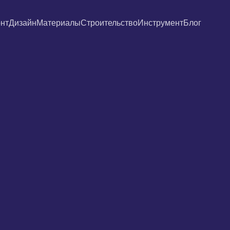
нт
Дизайн
Материалы
Строительство
Инструмент
Блог