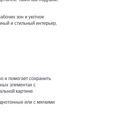
абочих зон и уютное
ный и стильный интерьер,
о и помогает сохранить
вных элементах с
альной картине.
однотонные или с мягкими