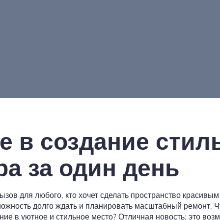
е в создание стил
ра за один день
вызов для любого, кто хочет сделать пространство красивы
зможность долго ждать и планировать масштабный ремонт. Ч
ие в уютное и стильное место? Отличная новость: это возм