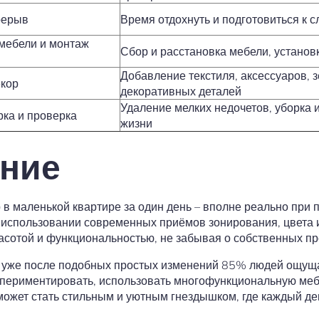
рерыв
Время отдохнуть и подготовиться к 
мебели и монтаж
Сбор и расстановка мебели, установ
Добавление текстиля, аксессуаров, з
екор
декоративных деталей
Удаление мелких недочетов, уборка и
ка и проверка
жизни
ние
 в маленькой квартире за один день – вполне реально при 
использовании современных приёмов зонирования, цвета и
асотой и функциональностью, не забывая о собственных пр
то уже после подобных простых изменений 85% людей ощу
спериментировать, использовать многофункциональную мебе
ожет стать стильным и уютным гнездышком, где каждый ден