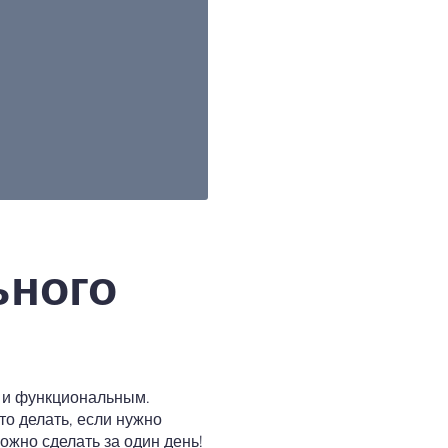
ьного
м и функциональным.
то делать, если нужно
ожно сделать за один день!