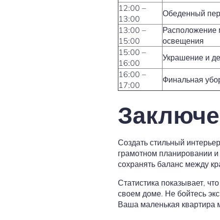
12:00 –
Обеденный пе
13:00
13:00 –
Расположение 
15:00
освещения
15:00 –
Украшение и д
16:00
16:00 –
Финальная убор
17:00
Заключе
Создать стильный интерьер
грамотном планировании и 
сохранять баланс между кр
Статистика показывает, ч
своем доме. Не бойтесь эк
Ваша маленькая квартира м