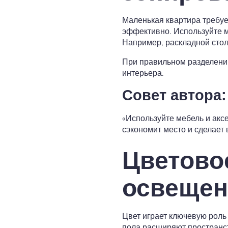
Маленькая квартира требуе
эффективно. Используйте 
Например, раскладной стол
При правильном разделении
интерьера.
Совет автора:
«Используйте мебель и акс
сэкономит место и сделает 
Цветово
освещен
Цвет играет ключевую роль
пола расширяют пространст