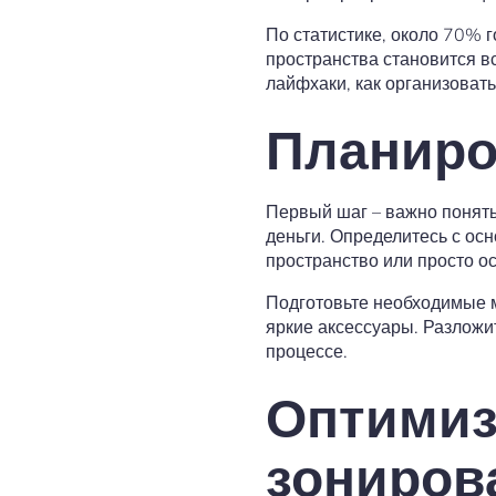
По статистике, около 70% 
пространства становится в
лайфхаки, как организоват
Планиро
Первый шаг – важно понять,
деньги. Определитесь с ос
пространство или просто о
Подготовьте необходимые м
яркие аксессуары. Разложит
процессе.
Оптимиз
зониров