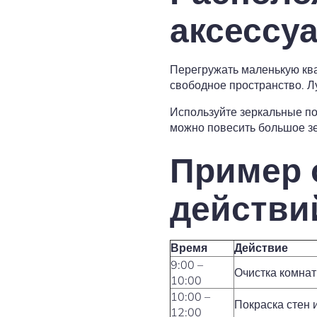
аксессу
Перегружать маленькую ква
свободное пространство. Л
Используйте зеркальные по
можно повесить большое зе
Пример 
действи
Время
Действие
9:00 –
Очистка комна
10:00
10:00 –
Покраска стен 
12:00