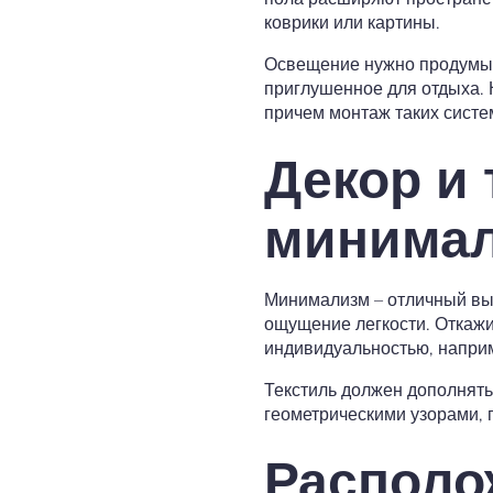
коврики или картины.
Освещение нужно продумыва
приглушенное для отдыха. 
причем монтаж таких систем
Декор и 
минима
Минимализм – отличный выб
ощущение легкости. Откажи
индивидуальностью, наприм
Текстиль должен дополнять 
геометрическими узорами,
Располо