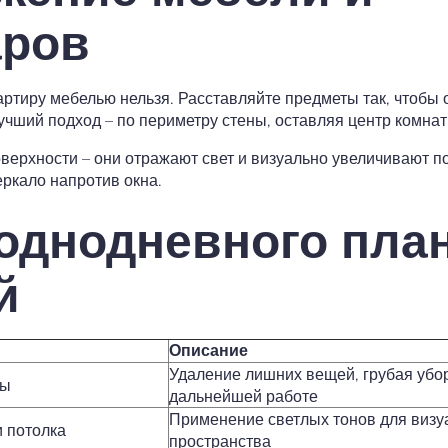
аров
ртиру мебелью нельзя. Расставляйте предметы так, чтобы
учший подход – по периметру стены, оставляя центр комна
верхности – они отражают свет и визуально увеличивают 
ркало напротив окна.
однодневного пла
й
Описание
Удаление лишних вещей, грубая убор
ты
дальнейшей работе
Применение светлых тонов для визу
и потолка
пространства