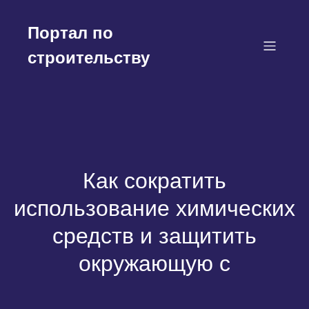
Перейти
к
Портал по
содержимому
строительству
Как сократить
использование химических
средств и защитить
окружающую с