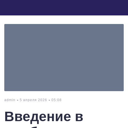
-
-
admin
5 апреля 2026
05:08
Введение в