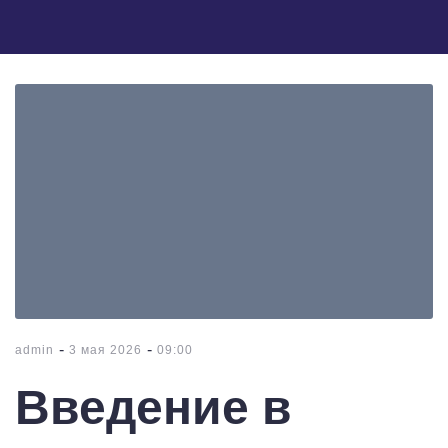
-
-
admin
3 мая 2026
09:00
Введение в