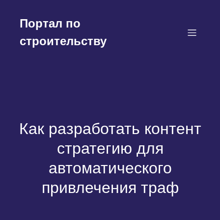
Перейти
к
Портал по
содержимому
строительству
Как разработать контент
стратегию для
автоматического
привлечения траф