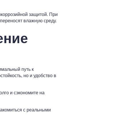
икоррозийной защитой. При
 переносят влажную среду.
ение
имальный путь к
тойкость, но и удобство в
олго и сэкономите на
накомиться с реальными