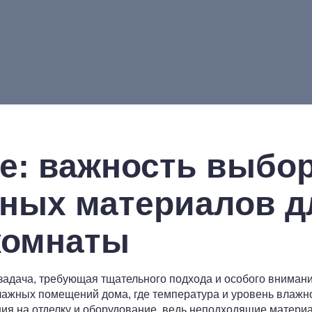
е: важность выбо
ных материалов д
комнаты
адача, требующая тщательного подхода и особого внимани
ажных помещений дома, где температура и уровень влажно
ия на отделку и оборудование, ведь неподходящие материа