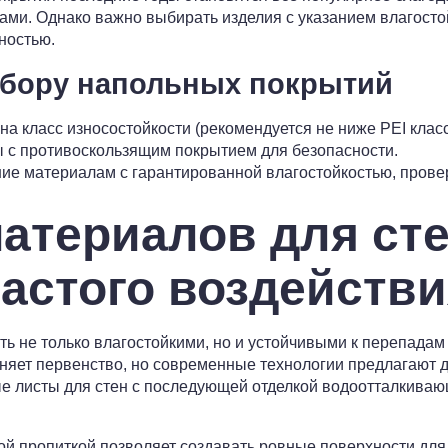
ми. Однако важно выбирать изделия с указанием влагосто
ностью.
бору напольных покрытий
а класс износостойкости (рекомендуется не ниже PEI класс
 с противоскользящим покрытием для безопасности.
ие материалам с гарантированной влагостойкостью, пров
атериалов для сте
частого воздействи
ь не только влагостойкими, но и устойчивыми к перепадам
няет первенство, но современные технологии предлагают д
е листы для стен с последующей отделкой водоотталкиваю
ой пропиткой позволяет создавать ровные поверхности дл