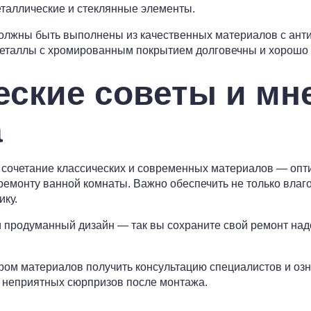
еталлические и стеклянные элементы.
олжны быть выполнены из качественных материалов с ант
 металлы с хромированным покрытием долговечны и хорошо
еские советы и мн
а
 сочетание классических и современных материалов — опт
емонту ванной комнаты. Важно обеспечить не только влагос
ику.
и продуманный дизайн — так вы сохраните свой ремонт над
ром материалов получить консультацию специалистов и оз
 неприятных сюрпризов после монтажа.