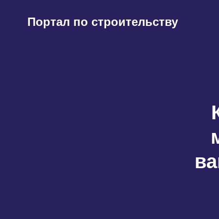
Перейти
к
Портал по строительству
содержимому
ва