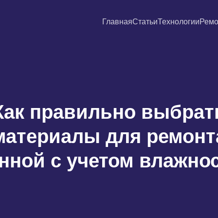
Главная
Статьи
Технологии
Ремо
Как правильно выбрат
материалы для ремонт
нной с учетом влажно