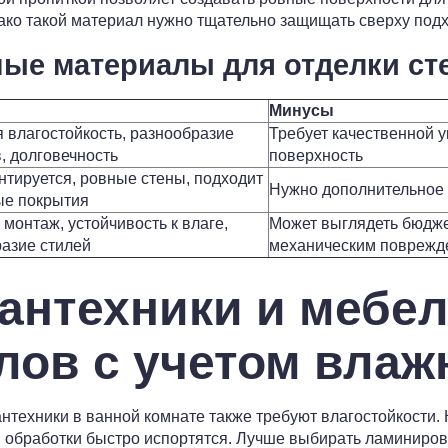
нако такой материал нужно тщательно защищать сверху по
ые материалы для отделки ст
Минусы
 влагостойкость, разнообразие
Требует качественной у
, долговечность
поверхность
нтируется, ровные стены, подходит
Нужно дополнительное 
ые покрытия
монтаж, устойчивость к влаге,
Может выглядеть бюдже
азие стилей
механическим поврежд
антехники и мебе
лов с учетом влаж
нтехники в ванной комнате также требуют влагостойкости.
й обработки быстро испортятся. Лучше выбирать ламиниро