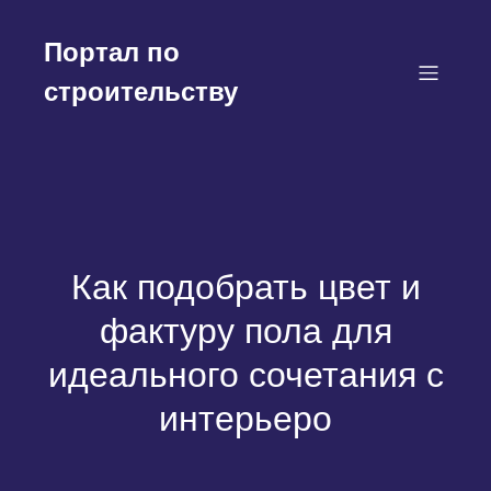
Перейти
к
Портал по
содержимому
строительству
Как подобрать цвет и
фактуру пола для
идеального сочетания с
интерьеро