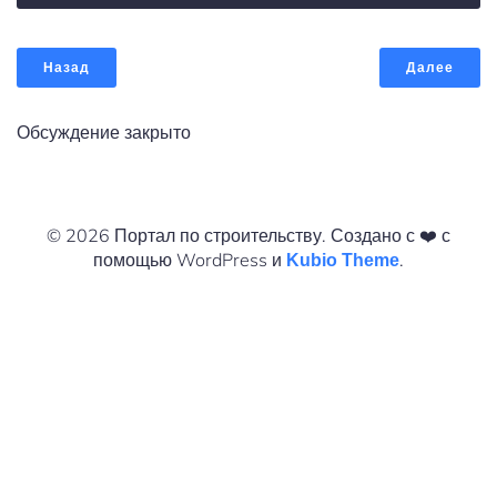
Назад
Далее
Обсуждение закрыто
© 2026 Портал по строительству. Создано с ❤️ с
помощью WordPress и
.
Kubio Theme