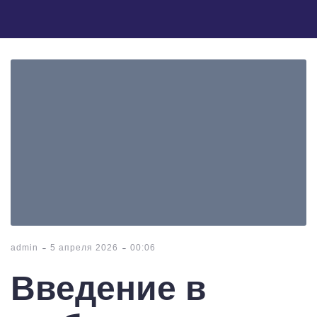
-
-
admin
5 апреля 2026
00:06
Введение в