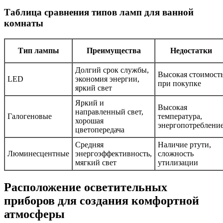
Таблица сравнения типов ламп для ванной
комнаты
Тип лампы
Преимущества
Недостатки
Долгий срок службы,
Высокая стоимост
LED
экономия энергии,
при покупке
яркий свет
Яркий и
Высокая
направленный свет,
Галогеновые
температура,
хорошая
энергопотреблени
цветопередача
Средняя
Наличие ртути,
Люминесцентные
энергоэффективность,
сложность
мягкий свет
утилизации
Расположение осветительных
приборов для создания комфортной
атмосферы