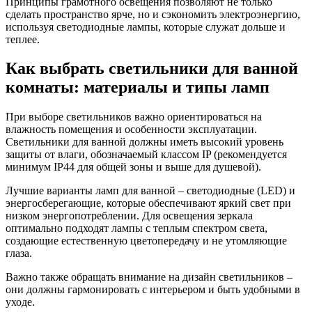
Принципы грамотного освещения позволяют не только
сделать пространство ярче, но и сэкономить электроэнергию,
используя светодиодные лампы, которые служат дольше и
теплее.
Как выбрать светильники для ванной
комнаты: материалы и типы ламп
При выборе светильников важно ориентироваться на
влажность помещения и особенности эксплуатации.
Светильники для ванной должны иметь высокий уровень
защиты от влаги, обозначаемый классом IP (рекомендуется
минимум IP44 для общей зоны и выше для душевой).
Лучшие варианты ламп для ванной – светодиодные (LED) и
энергосберегающие, которые обеспечивают яркий свет при
низком энергопотреблении. Для освещения зеркала
оптимально подходят лампы с теплым спектром света,
создающие естественную цветопередачу и не утомляющие
глаза.
Важно также обращать внимание на дизайн светильников –
они должны гармонировать с интерьером и быть удобными в
уходе.