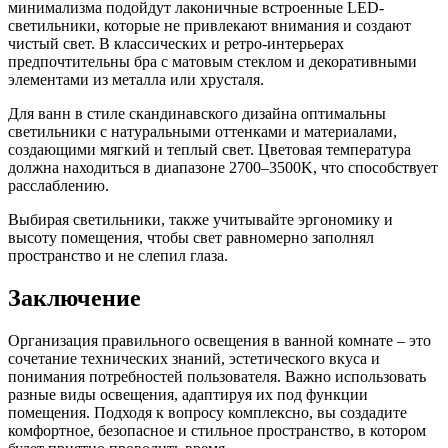
минимализма подойдут лаконичные встроенные LED-
светильники, которые не привлекают внимания и создают
чистый свет. В классических и ретро-интерьерах
предпочтительны бра с матовым стеклом и декоративными
элементами из металла или хрусталя.
Для ванн в стиле скандинавского дизайна оптимальны
светильники с натуральными оттенками и материалами,
создающими мягкий и теплый свет. Цветовая температура
должна находиться в диапазоне 2700–3500K, что способствует
расслаблению.
Выбирая светильники, также учитывайте эргономику и
высоту помещения, чтобы свет равномерно заполнял
пространство и не слепил глаза.
Заключение
Организация правильного освещения в ванной комнате – это
сочетание технических знаний, эстетического вкуса и
понимания потребностей пользователя. Важно использовать
разные виды освещения, адаптируя их под функции
помещения. Подходя к вопросу комплексно, вы создадите
комфортное, безопасное и стильное пространство, в котором