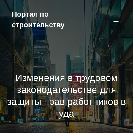
Перейти
к
Портал по
содержимому
строительству
Изменения в трудовом
законодательстве для
защиты прав работников в
уда