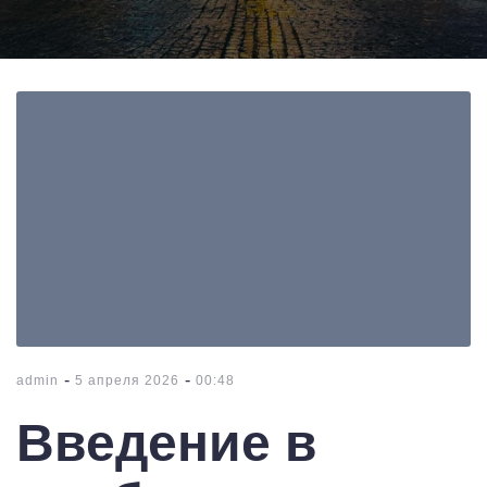
-
-
admin
5 апреля 2026
00:48
Введение в