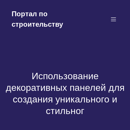
Перейти
к
Портал по
содержимому
строительству
Использование
декоративных панелей для
создания уникального и
стильног