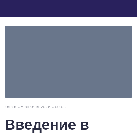
-
-
admin
5 апреля 2026
00:03
Введение в