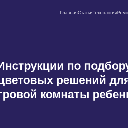
Главная
Статьи
Технологии
Ремо
Инструкции по подбор
цветовых решений дл
гровой комнаты ребен