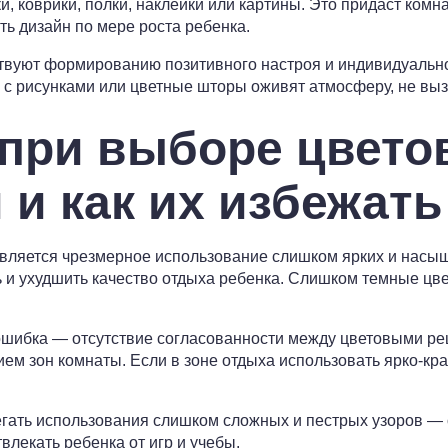
и, коврики, полки, наклейки или картины. Это придаст комн
ть дизайн по мере роста ребенка.
твуют формированию позитивного настроя и индивидуально
 с рисунками или цветные шторы оживят атмосферу, не вы
при выборе цвето
 и как их избежать
вляется чрезмерное использование слишком ярких и насыщ
 и ухудшить качество отдыха ребенка. Слишком темные цве
ошибка — отсутствие согласованности между цветовыми р
м зон комнаты. Если в зоне отдыха использовать ярко-кра
егать использования слишком сложных и пестрых узоров — 
влекать ребенка от игр и учебы.