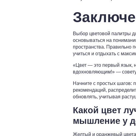
Заключе
Выбор цветовой палитры дл
основываться на понимании
пространства. Правильно по
учиться и отдыхать с макси
«Цвет — это первый язык, 
вдохновляющим!» — совету
Начните с простых шагов: 
рекомендаций, распределит
обновлять, учитывая расту
Какой цвет лу
мышление у д
Желтый и оранжевый цвета 