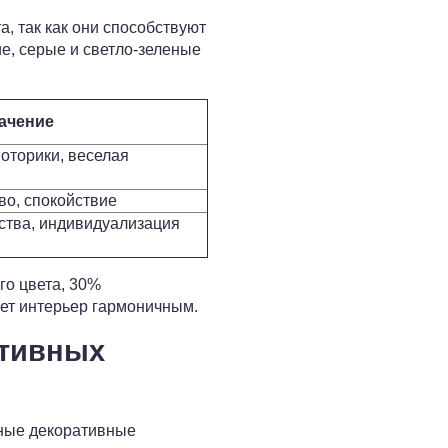
, так как они способствуют
е, серые и светло-зеленые
ачение
оторики, веселая
во, спокойствие
ства, индивидуализация
го цвета, 30%
ает интерьер гармоничным.
ативных
тные декоративные