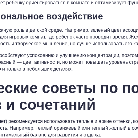
жет ребенку ориентироваться в комнате и оптимизирует фун
иональное воздействие
ажную роль в детской среде. Например, зеленый цвет ассоц
 для игровых комнат, где ребенок часто проводит время. Ж
ость и творческое мышление, но лучше использовать его как
пособствуют успокоению и улучшению концентрации, поэтом
расный — цвет активности, но может повышать уровень стре
 и только в небольших деталях.
еские советы по п
 и сочетаний
лет) рекомендуется использовать теплые и яркие оттенки, 
ть. Например, теплый оранжевый или теплый желтый в со
птимальный баланс для развития и отдыха.