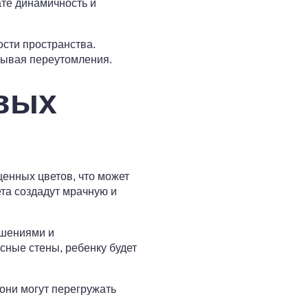
ате динамичность и
сти пространства.
зывая переутомления.
вых
енных цветов, что может
та создадут мрачную и
ешениями и
сные стены, ребенку будет
они могут перегружать