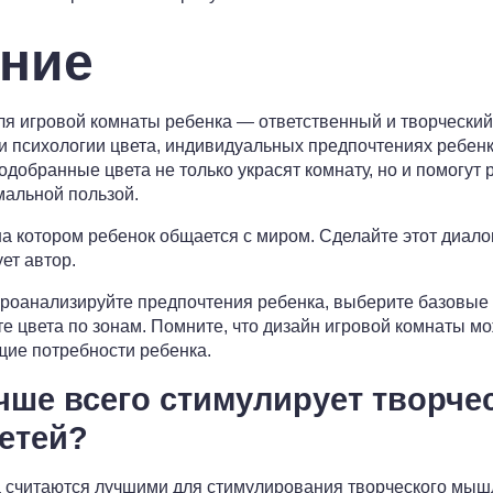
ние
я игровой комнаты ребенка — ответственный и творческий
 психологии цвета, индивидуальных предпочтениях ребенк
добранные цвета не только украсят комнату, но и помогут 
мальной пользой.
на котором ребенок общается с миром. Сделайте этот диало
ет автор.
проанализируйте предпочтения ребенка, выберите базовые 
е цвета по зонам. Помните, что дизайн игровой комнаты м
щие потребности ребенка.
чше всего стимулирует творче
етей?
считаются лучшими для стимулирования творческого мышле