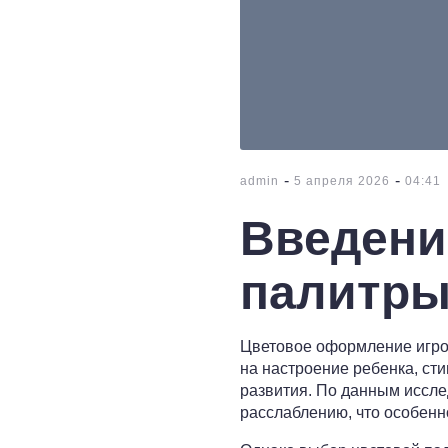
-
-
admin
5 апреля 2026
04:41
Введени
палитры
Цветовое оформление игров
на настроение ребенка, ст
развития. По данным иссле
расслаблению, что особенн