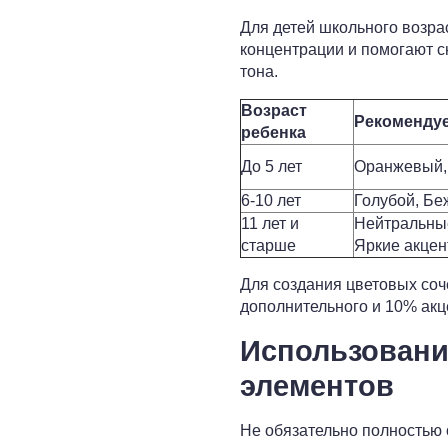
Для детей школьного возра
концентрации и помогают с
тона.
Возраст
Рекоменду
ребенка
До 5 лет
Оранжевый,
6-10 лет
Голубой, Б
11 лет и
Нейтральные
старше
Яркие акце
Для создания цветовых соч
дополнительного и 10% акц
Использовани
элементов
Не обязательно полностью 