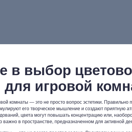
е в выбор цветов
 для игровой ком
ой комнаты — это не просто вопрос эстетики. Правильно 
имулируют его творческое мышление и создают приятную ат
дований, цвета могут повышать концентрацию или, наоборо
о важно в пространстве, предназначенном для активной де