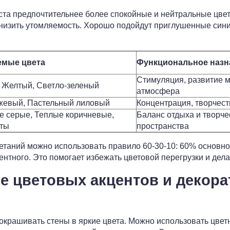
ста предпочтительнее более спокойные и нейтральные цвета
низить утомляемость. Хорошо подойдут приглушенные сини
емые цвета
Функциональное назн
Стимуляция, развитие м
 Желтый, Светло-зеленый
атмосфера
ежевый, Пастельный лиловый
Концентрация, творчест
 серые, Теплые коричневые,
Баланс отдыха и творче
нты
пространства
етаний можно использовать правило 60-30-10: 60% основно
ентного. Это помогает избежать цветовой перегрузки и дел
е цветовых акцентов и декор
окрашивать стены в яркие цвета. Можно использовать цве