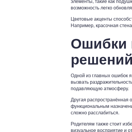
элементы, такие как подушк
возможность легко обновля
Цветовые акценты способс
Например, красочная стена
Ошибки 
решений
Одной из главных ошибок я
вызвать раздражительность
подавляющую атмосферу.
Другая распространённая 
функциональным назначение
сложно расслабиться.
Родителям также стоит изб
визуальное восприятие и от