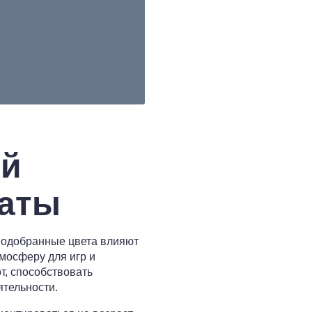
ой
наты
подобранные цвета влияют
мосферу для игр и
т, способствовать
ятельности.