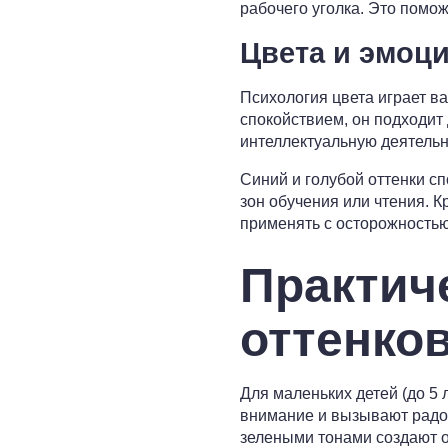
рабочего уголка. Это помо
Цвета и эмоц
Психология цвета играет в
спокойствием, он подходит
интеллектуальную деятельн
Синий и голубой оттенки с
зон обучения или чтения. К
применять с осторожностью
Практич
оттенков
Для маленьких детей (до 5 
внимание и вызывают радос
зелеными тонами создают о