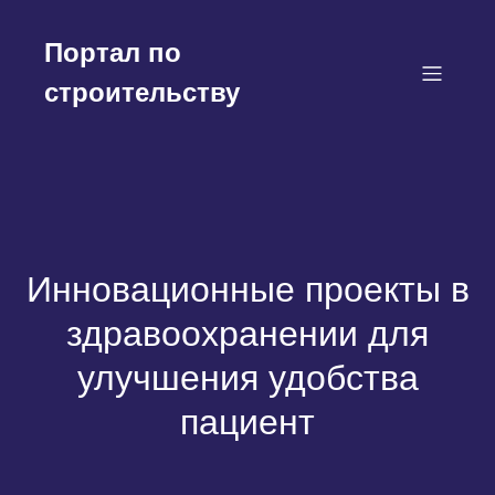
Перейти
к
Портал по
содержимому
строительству
Инновационные проекты в
здравоохранении для
улучшения удобства
пациент