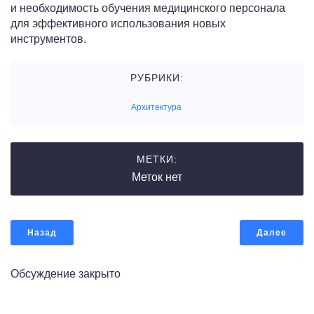
и необходимость обучения медицинского персонала
для эффективного использования новых
инструментов.
РУБРИКИ:
Архитектура
МЕТКИ:
Меток нет
Назад
Далее
Обсуждение закрыто