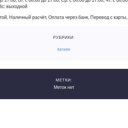
17:00, Вт: с 08:00 до 17:00, Ср: с 08:00 до 17:00, Чт: с 08:00
 Вс: выходной
той, Наличный расчёт, Оплата через банк, Перевод с карты
РУБРИКИ:
Каталог
МЕТКИ:
Меток нет