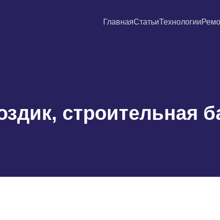
Главная
Статьи
Технологии
Ремо
оздик, строительная б