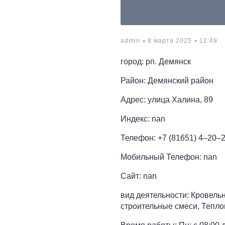
-
-
admin
8 марта 2025
12:49
город: рп. Демянск
Район: Демянский район
Адрес: улица Халина, 89
Индекс: nan
Телефон: +7 (81651) 4‒20‒
Мобильный Телефон: nan
Сайт: nan
вид деятельности: Кровел
строительные смеси, Тепл