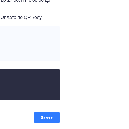
 до 17:00, Пт: с 08:00 до
, Оплата по QR-коду
Далее