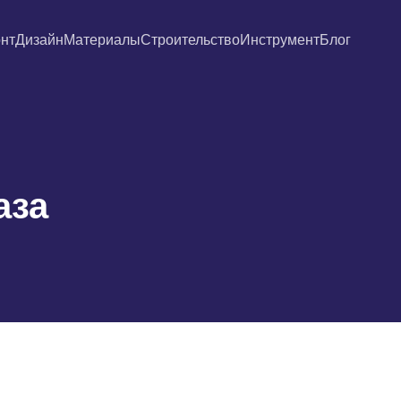
нт
Дизайн
Материалы
Строительство
Инструмент
Блог
аза