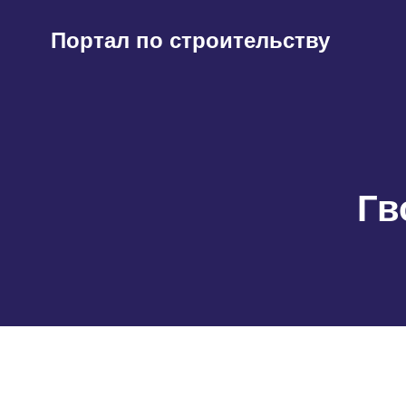
Перейти
к
Портал по строительству
содержимому
Гв