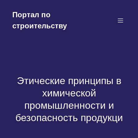
Перейти
к
Портал по
содержимому
строительству
Этические принципы в
химической
промышленности и
безопасность продукци