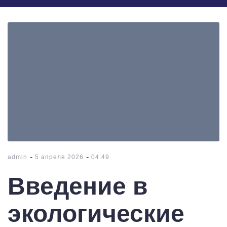
-
-
admin
5 апреля 2026
04:49
Введение в
экологические