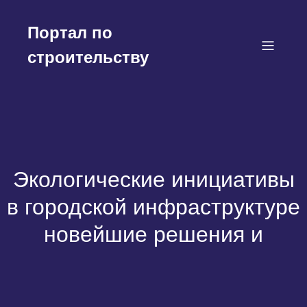
Перейти
к
Портал по
содержимому
строительству
Экологические инициативы
в городской инфраструктуре
новейшие решения и