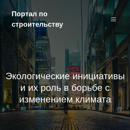
Перейти
к
Портал по
содержимому
строительству
Экологические инициативы
и их роль в борьбе с
изменением климата