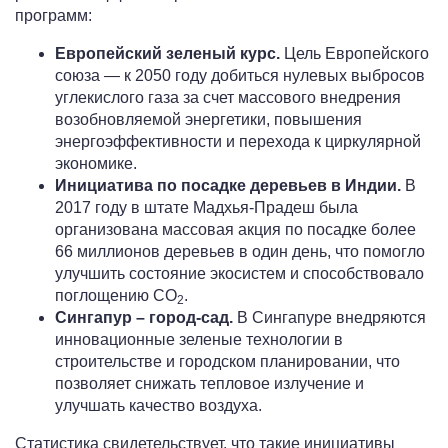
программ:
Европейский зеленый курс.
Цель Европейского
союза — к 2050 году добиться нулевых выбросов
углекислого газа за счет массового внедрения
возобновляемой энергетики, повышения
энергоэффективности и перехода к циркулярной
экономике.
Инициатива по посадке деревьев в Индии.
В
2017 году в штате Мадхья-Прадеш была
организована массовая акция по посадке более
66 миллионов деревьев в один день, что помогло
улучшить состояние экосистем и способствовало
поглощению CO
.
2
Сингапур – город-сад.
В Сингапуре внедряются
инновационные зеленые технологии в
строительстве и городском планировании, что
позволяет снижать тепловое излучение и
улучшать качество воздуха.
Статистика свидетельствует, что такие инициативы