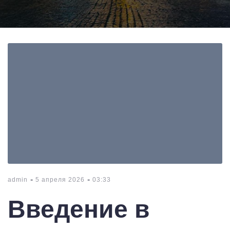
-
-
admin
5 апреля 2026
03:33
Введение в