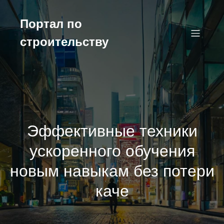
Перейти
к
Портал по
содержимому
строительству
Эффективные техники
ускоренного обучения
новым навыкам без потери
каче