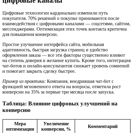
цифровые каналы
Цифровые технологии кардинально изменили путь
покупателя. 70% решений о покупке принимаются после
взаимодействия с цифровыми каналами — соцсетями, сайтом,
мессенджерами. Оптимизация этих точек контакта критична
для повышения конверсии.
Простое улучшение интерфейса сайта, мобильная
адаптивность, быстрая загрузка страниц и удобство
оформления заказа — все эти факторы существенно влияют
на степень доверия и желание купить. Кроме того, интеграция
чат-ботов и онлайн-консультантов снижает уровень сомнений
и помогает закрыть сделку быстрее.
Пример из практики:
Компания, внедрившая чат-бот с
функцией мгновенного ответa на вопросы, отметила рост
конверсии на 35% за первые три месяца после запуска.
Таблица: Влияние цифровых улучшений на
конверсию
Мера
Увеличение
Комментарий
оптимизации
конверсии, %