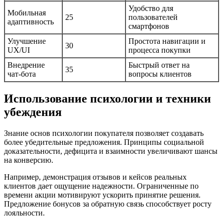
Удобство для
Мобильная
25
пользователей
адаптивность
смартфонов
Улучшение
Простота навигации и
30
UX/UI
процесса покупки
Внедрение
Быстрый ответ на
35
чат-бота
вопросы клиентов
Использование психологии и техники
убеждения
Знание основ психологии покупателя позволяет создавать
более убедительные предложения. Принципы социальной
доказательности, дефицита и взаимности увеличивают шансы
на конверсию.
Например, демонстрация отзывов и кейсов реальных
клиентов дает ощущение надежности. Ограниченные по
времени акции мотивируют ускорить принятие решения.
Предложение бонусов за обратную связь способствует росту
лояльности.