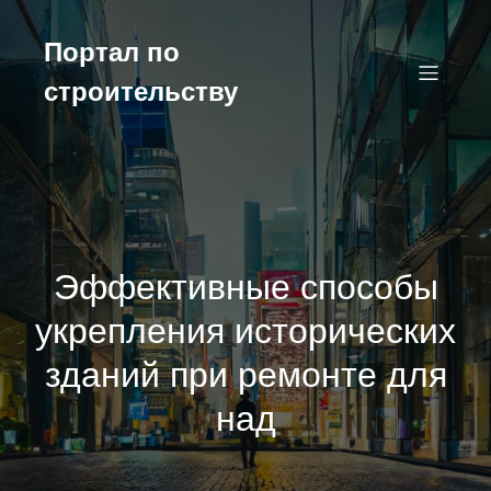
Перейти
к
Портал по
содержимому
строительству
Эффективные способы
укрепления исторических
зданий при ремонте для
над