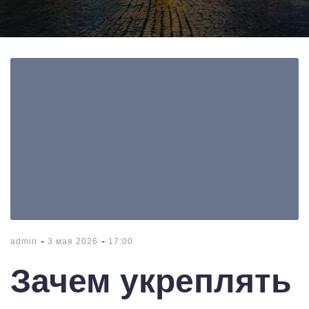
-
-
admin
3 мая 2026
17:00
Зачем укреплять