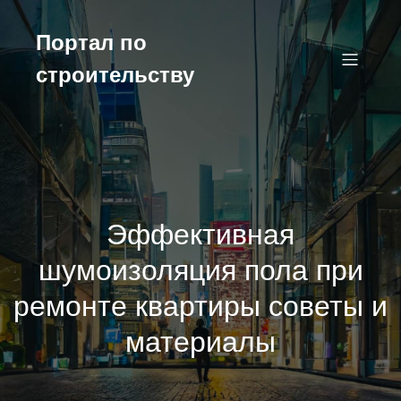
Перейти
к
Портал по
содержимому
строительству
Эффективная
шумоизоляция пола при
ремонте квартиры советы и
материалы