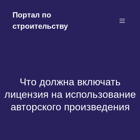
Перейти
к
Портал по
содержимому
строительству
Что должна включать
лицензия на использование
авторского произведения