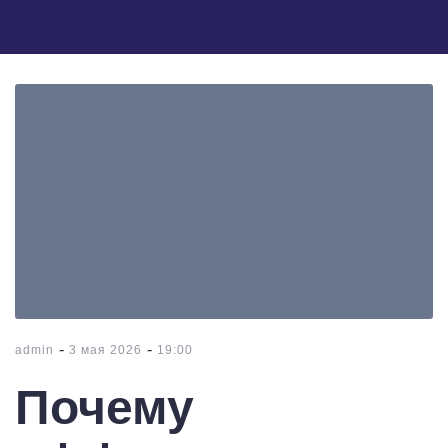
-
-
admin
3 мая 2026
19:00
Почему