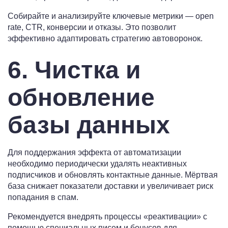
Собирайте и анализируйте ключевые метрики — open
rate, CTR, конверсии и отказы. Это позволит
эффективно адаптировать стратегию автоворонок.
6. Чистка и
обновление
базы данных
Для поддержания эффекта от автоматизации
необходимо периодически удалять неактивных
подписчиков и обновлять контактные данные. Мёртвая
база снижает показатели доставки и увеличивает риск
попадания в спам.
Рекомендуется внедрять процессы «реактивации» с
помощью специальных писем и бонусов для