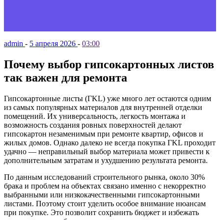
admin
-
5 апреля 2026
-
03:00
Почему выбор гипсокартонных листов
так важен для ремонта
Гипсокартонные листы (ГKL) уже много лет остаются одним
из самых популярных материалов для внутренней отделки
помещений. Их универсальность, легкость монтажа и
возможность создания ровных поверхностей делают
гипсокартон незаменимым при ремонте квартир, офисов и
жилых домов. Однако далеко не всегда покупка ГKL проходит
удачно — неправильный выбор материала может привести к
дополнительным затратам и ухудшению результата ремонта.
По данным исследований строительного рынка, около 30%
брака и проблем на объектах связано именно с некорректно
выбранными или низкокачественными гипсокартонными
листами. Поэтому стоит уделить особое внимание нюансам
при покупке. Это позволит сохранить бюджет и избежать