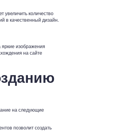
т увеличить количество
ий в качественный дизайн.
а яркие изображения
ахождения на сайте
озданию
мание на следующие
ентов позволит создать