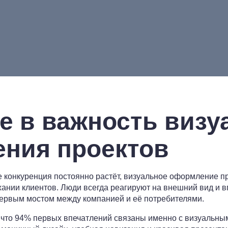
е в важность визу
ния проектов
е конкуренция постоянно растёт, визуальное оформление п
жании клиентов. Люди всегда реагируют на внешний вид и в
 первым мостом между компанией и её потребителями.
 что 94% первых впечатлений связаны именно с визуальны