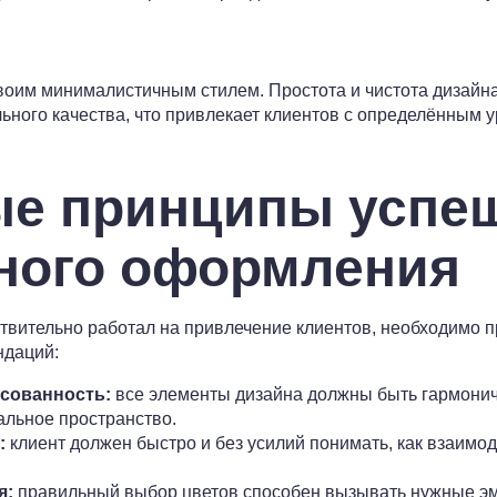
воим минималистичным стилем. Простота и чистота дизайна
ного качества, что привлекает клиентов с определённым 
е принципы успе
ного оформления
ствительно работал на привлечение клиентов, необходимо 
ндаций:
асованность:
все элементы дизайна должны быть гармонич
альное пространство.
:
клиент должен быстро и без усилий понимать, как взаимо
я:
правильный выбор цветов способен вызывать нужные эм