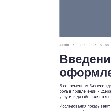
-
-
admin
5 апреля 2026
01:00
Введени
оформле
В современном бизнесе, гд
роль в привлечении и удер
услуги, и дизайн является
Исследования показывают,