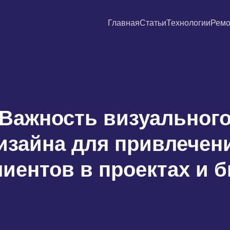
Главная
Статьи
Технологии
Ремо
Важность визуальног
изайна для привлечен
лиентов в проектах и б