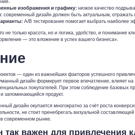
ние.
венные изображения и графику:
низкое качество подрыва
:
современный дизайн должен быть актуальным, отражать 
варианты:
A/B тестирование помогает выбрать наиболее 
не только красота, но и логика, удобство, и понимание кл
ормление — это вложение в успех вашего бизнеса».
ние
оектов — один из важнейших факторов успешного привлеч
уманный дизайн формирует первое впечатление, влияет на
тенциальных покупателей. При этом соблюдение базовых п
 и запоминающийся продукт.
нный дизайн окупается многократно за счёт роста конверси
льности, не стоит пренебрегать визуальной составляющей 
у в современном рынке.
н так важен для привлечения 