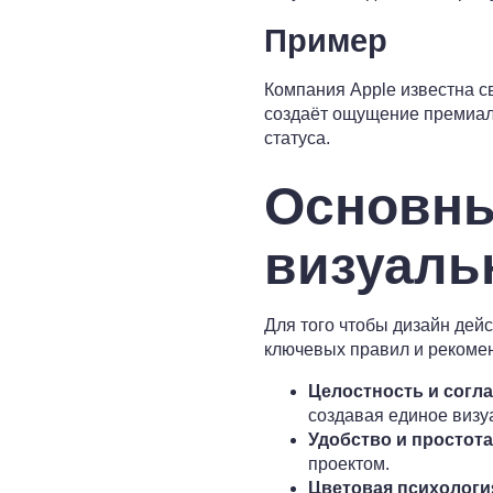
Пример
Компания Apple известна с
создаёт ощущение премиаль
статуса.
Основны
визуаль
Для того чтобы дизайн дей
ключевых правил и рекоме
Целостность и согл
создавая единое визу
Удобство и простота
проектом.
Цветовая психологи