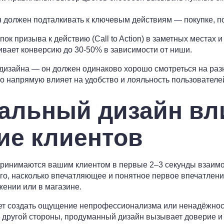
 должен подталкивать к ключевым действиям — покупке, под
к призыва к действию (Call to Action) в заметных местах 
ивает конверсию до 30-50% в зависимости от ниши.
дизайна — он должен одинаково хорошо смотреться на разн
о напрямую влияет на удобство и лояльность пользователе
уальный дизайн вл
ие клиентов
ринимаются вашим клиентом в первые 2–3 секунды взаимод
го, насколько впечатляющее и понятное первое впечатление
жении или в магазине.
т создать ощущение непрофессионализма или ненадёжности
 другой стороны, продуманный дизайн вызывает доверие и 