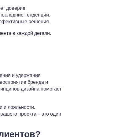
ет доверие.
последние тенденции.
эффективные решения.
иента в каждой детали.
ения и удержания
 восприятие бренда и
ринципов дизайна помогает
и и лояльности.
вашего проекта – это один
клиентов?