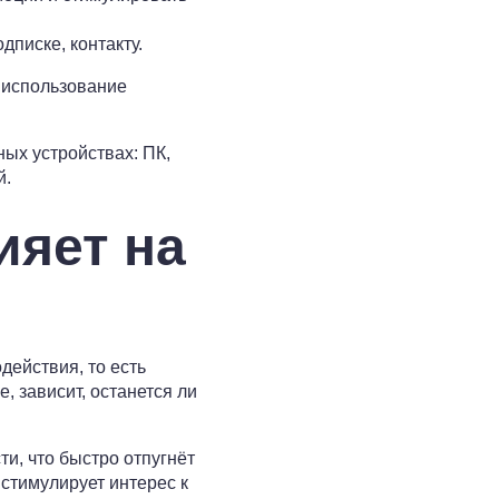
писке, контакту.
и использование
ых устройствах: ПК,
й.
ияет на
ействия, то есть
, зависит, останется ли
, что быстро отпугнёт
стимулирует интерес к