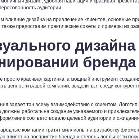
рмоничный дизайн, удобная навигация и красивая презент
тересованность аудитории.
им влияние дизайна на привлечение клиентов, основные п
 также предоставим практические советы и примеры из раз
зуального дизайна
нировании бренда
е просто красивая картинка, а мощный инструмент создани
ать ценности вашей компании, выделиться среди конкурен
ия задаёт тон всему взаимодействию с клиентом. Логотип
а должны работать на создание узнаваемого и привлекател
формление соответствовало целевой аудитории и ожидания
родные компании тратят миллионы на разработку фирменно
ю влияет на восприятие бренда и степень лояльности поку