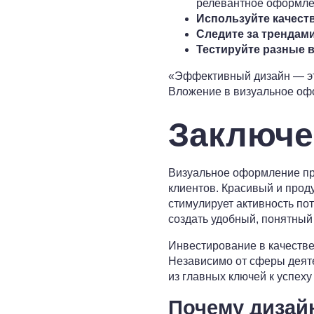
релевантное оформле
Используйте качест
Следите за трендами
Тестируйте разные 
«Эффективный дизайн — это 
Вложение в визуальное оф
Заключе
Визуальное оформление пр
клиентов. Красивый и прод
стимулирует активность по
создать удобный, понятный
Инвестирование в качестве
Независимо от сферы деяте
из главных ключей к успех
Почему дизай