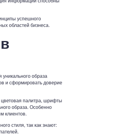
ация информации способны
ринципы успешного
ных областей бизнеса.
 в
я уникального образа
тов и сформировать доверие
, цветовая палитра, шрифты
ьного образа. Особенно
м клиентов.
го стиля, так как знают:
пателей.