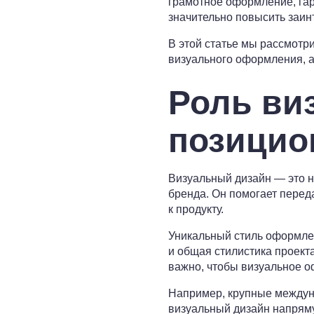
грамотное оформление, га
значительно повысить заин
В этой статье мы рассмотр
визуального оформления, а
Роль ви
позицио
Визуальный дизайн — это н
бренда. Он помогает перед
к продукту.
Уникальный стиль оформлен
и общая стилистика проект
важно, чтобы визуальное о
Например, крупные междуна
визуальный дизайн напряму