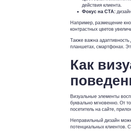
действия клиента.
Фокус на CTA:
дизайн
Например, размещение кнопо
контрастных цветов увелич
Также важна адаптивность 
планшетах, смартфонах. Эт
Как виз
поведен
Визуальные элементы восп
буквально мгновенно. От то
посетитель на сайте, прило
Неправильный дизайн може
потенциальных клиентов. С