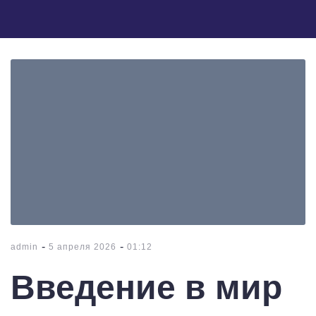
-
-
admin
5 апреля 2026
01:12
Введение в мир