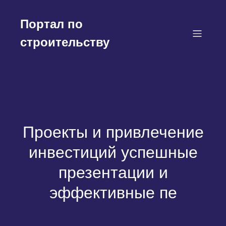
Перейти
к
Портал по
содержимому
строительству
Проекты и привлечение
инвестиций успешные
презентации и
эффективные пе