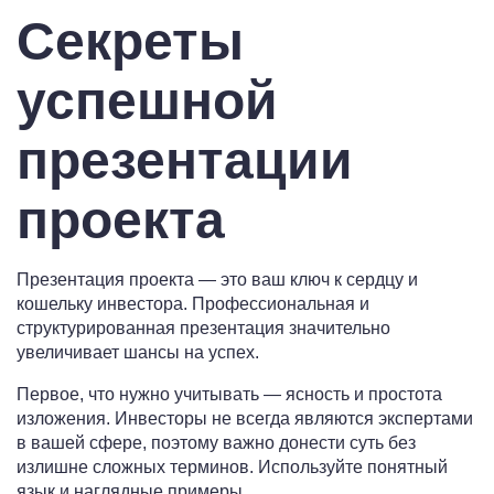
Секреты
успешной
презентации
проекта
Презентация проекта — это ваш ключ к сердцу и
кошельку инвестора. Профессиональная и
структурированная презентация значительно
увеличивает шансы на успех.
Первое, что нужно учитывать — ясность и простота
изложения. Инвесторы не всегда являются экспертами
в вашей сфере, поэтому важно донести суть без
излишне сложных терминов. Используйте понятный
язык и наглядные примеры.