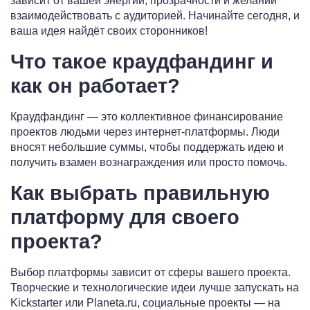
зависит от вашей энергии, прозрачности и желании
взаимодействовать с аудиторией. Начинайте сегодня, и
ваша идея найдёт своих сторонников!
Что такое краудфандинг и
как он работает?
Краудфандинг — это коллективное финансирование
проектов людьми через интернет-платформы. Люди
вносят небольшие суммы, чтобы поддержать идею и
получить взамен вознаграждения или просто помочь.
Как выбрать правильную
платформу для своего
проекта?
Выбор платформы зависит от сферы вашего проекта.
Творческие и технологические идеи лучше запускать на
Kickstarter или Planeta.ru, социальные проекты — на