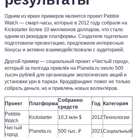
Одним из ярких примеров является проект Pebble
Watch — смарт-часы, которые в 2012 году собрали на
Kickstarter более 10 миллионов долларов, что стало
одним из рекордов платформы. Создатели тщательно
подготовили презентацию, предложили интересные
бонусы и активно взаимодействовали с аудиторией.
Другой пример — социальный проект «Чистый город»,
который за полгода привлёк на Planeta.ru около 500
тысяч рублей для организации экологических акций и
установки урн в парках. Краудфандинг помог не только
собрать деньги, но и привлечь новых волонтёров.
Собранно
Проект
Платформа
Год
Категория
средств
Pebble
Kickstarter
10,3 млн $
2012
Технологии
Watch
Чистый
Planeta.ru
500 тыс. ₽
2021
Социальный
город