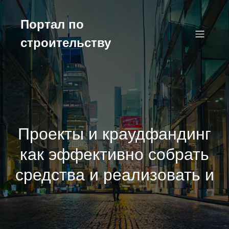
Перейти
к
Портал по
содержимому
строительству
Проекты и краудфандинг
как эффективно собрать
средства и реализовать и