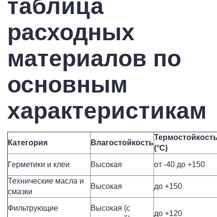
таблица
расходных
материалов по
основным
характеристикам
Термостойкост
Категория
Влагостойкость
(°C)
Герметики и клеи
Высокая
от -40 до +150
Технические масла и
Высокая
до +150
смазки
Фильтрующие
Высокая (с
до +120