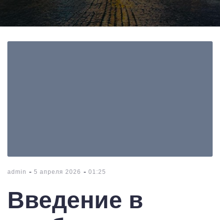
-
-
admin
5 апреля 2026
01:25
Введение в