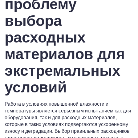
проблему
выбора
расходных
материалов для
экстремальных
условий
Работа в условиях повышенной влажности и
температуры является серьезным испытанием как для
оборудования, так и для расходных материалов,
которые в таких условиях подвергаются ускоренному
износу и деградации. Выбор правильных расходников
гарантирует долговечность и надежность техники, а