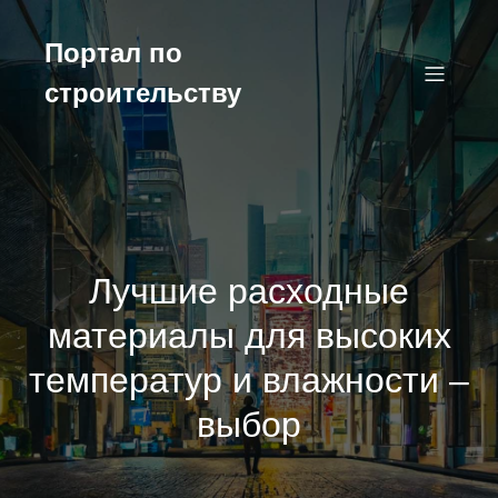
Перейти
к
Портал по
содержимому
строительству
Лучшие расходные
материалы для высоких
температур и влажности –
выбор