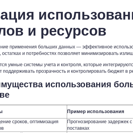
ация использован
лов и ресурсов
ние применения больших данных — эффективное использо
, остатках и потребностях позволяет минимизировать излиш
я умные системы учета и контроля, которые интегрируютс
т поддерживать прозрачность и контролировать бюджет в 
имущества использования бол
ве
ы
Пример использования
ение сроков, оптимизация
Прогнозирование задержек с
ов
поставках