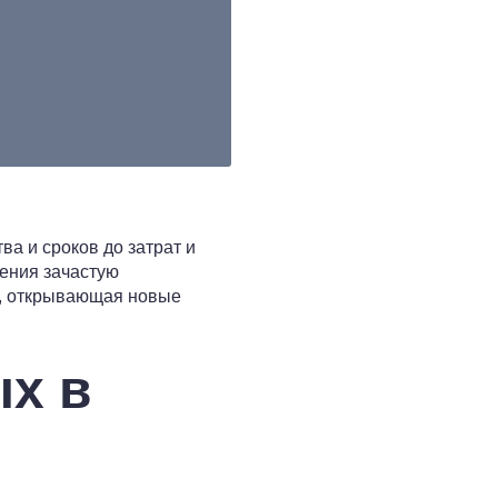
а и сроков до затрат и
ения зачастую
х, открывающая новые
х в