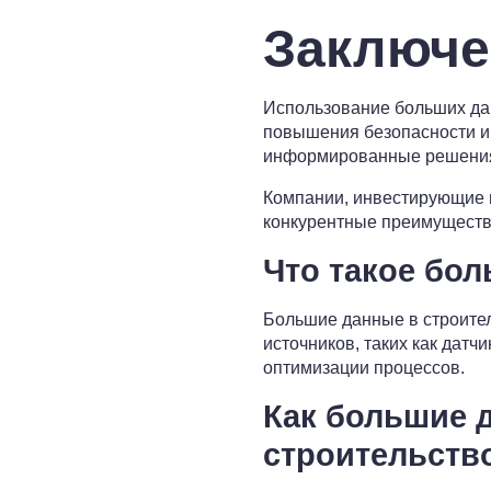
Заключе
Использование больших дан
повышения безопасности и 
информированные решения,
Компании, инвестирующие в
конкурентные преимущества
Что такое бо
Большие данные в строите
источников, таких как датч
оптимизации процессов.
Как большие 
строительств