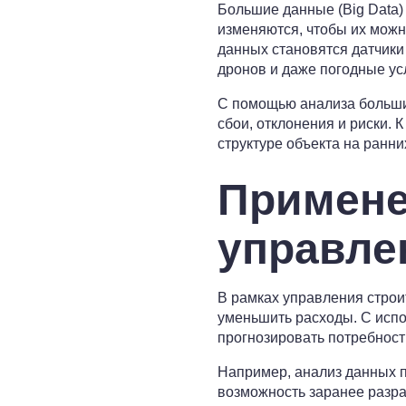
Большие данные (Big Data)
изменяются, чтобы их можн
данных становятся датчики 
дронов и даже погодные ус
С помощью анализа больши
сбои, отклонения и риски. 
структуре объекта на ранни
Примене
управле
В рамках управления стро
уменьшить расходы. С исп
прогнозировать потребност
Например, анализ данных п
возможность заранее разра