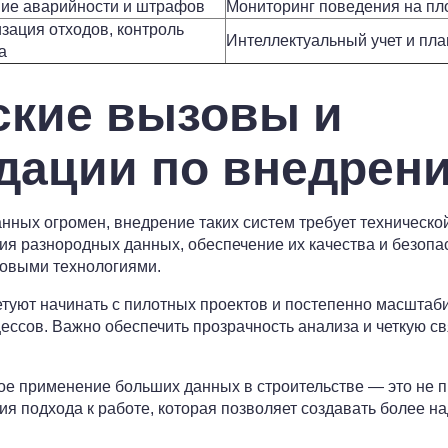
ие аварийности и штрафов
Мониторинг поведения на пл
зация отходов, контроль
Интеллектуальный учет и пла
а
ские вызовы и
дации по внедрен
нных огромен, внедрение таких систем требует технической
я разнородных данных, обеспечение их качества и безопас
новыми технологиями.
туют начинать с пилотных проектов и постепенно масштаб
ссов. Важно обеспечить прозрачность анализа и четкую свя
е применение больших данных в строительстве — это не 
ия подхода к работе, которая позволяет создавать более н