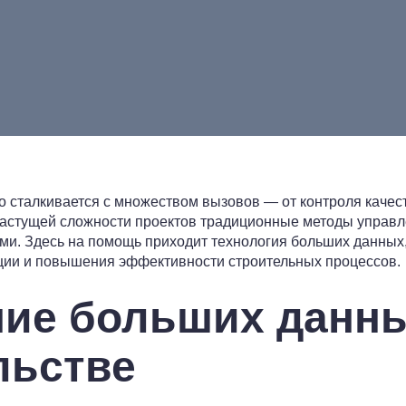
 сталкивается с множеством вызовов — от контроля качеств
растущей сложности проектов традиционные методы управл
ми. Здесь на помощь приходит технология больших данны
ции и повышения эффективности строительных процессов.
ие больших данны
льстве