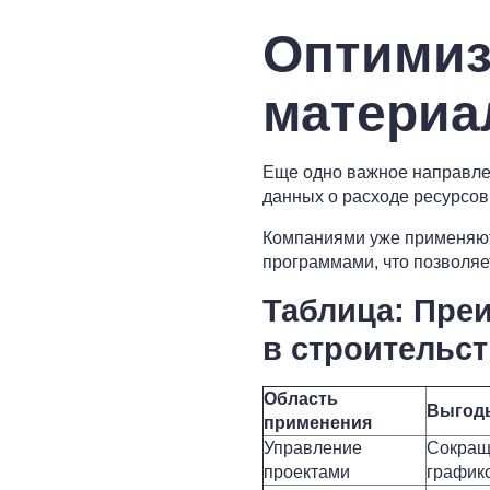
Оптимиз
материа
Еще одно важное направле
данных о расходе ресурсов
Компаниями уже применяютс
программами, что позволяе
Таблица: Пре
в строительст
Область
Выгод
применения
Управление
Сокращ
проектами
график