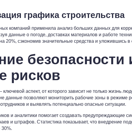
зация графика строительства
ьных компаний применила анализ больших данных для корр
зуя данные о погоде, доставках материалов и работе техни
на 20%, сэкономив значительные средства и уложившись в 
ие безопасности 
е рисков
 ключевой аспект, от которого зависит не только жизнь лю
ие данные позволяют мониторить рабочие зоны в режиме р
отрудников и выявлять потенциально опасные ситуации.
иков и аналитики помогает создавать предупреждающие си
чаев и штрафов. Статистика показывает, что внедрение п
о 30%.