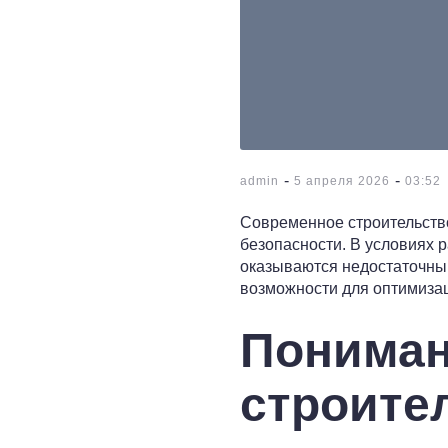
-
-
admin
5 апреля 2026
03:52
Современное строительство
безопасности. В условиях 
оказываются недостаточны
возможности для оптимиза
Пониман
строите