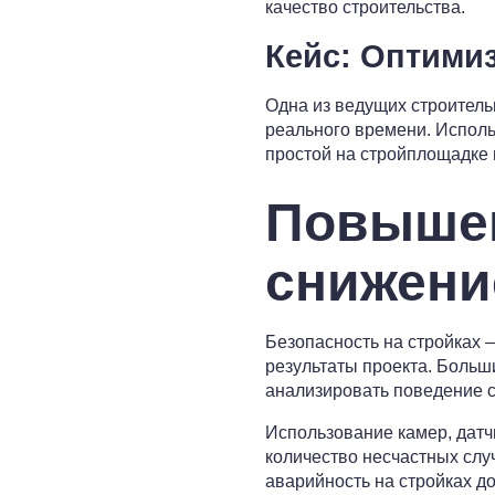
качество строительства.
Кейс: Оптими
Одна из ведущих строител
реального времени. Исполь
простой на стройплощадке 
Повышен
снижени
Безопасность на стройках —
результаты проекта. Больш
анализировать поведение с
Использование камер, датч
количество несчастных слу
аварийность на стройках д