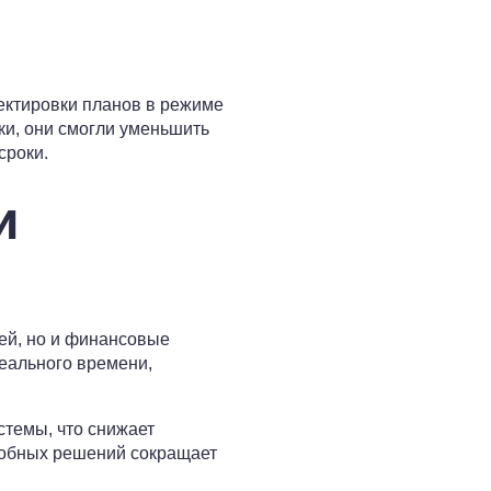
ектировки планов в режиме
ки, они смогли уменьшить
сроки.
и
дей, но и финансовые
еального времени,
стемы, что снижает
одобных решений сокращает