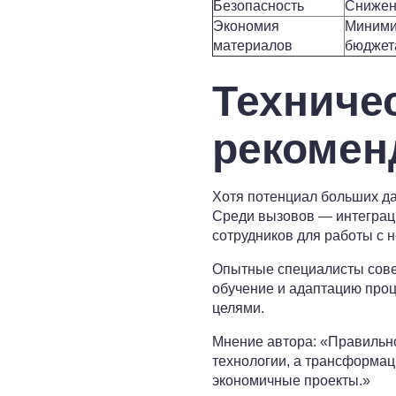
Безопасность
Снижен
Экономия
Миними
материалов
бюджет
Техниче
рекомен
Хотя потенциал больших да
Среди вызовов — интеграци
сотрудников для работы с 
Опытные специалисты сове
обучение и адаптацию проце
целями.
Мнение автора: «Правильно
технологии, а трансформац
экономичные проекты.»