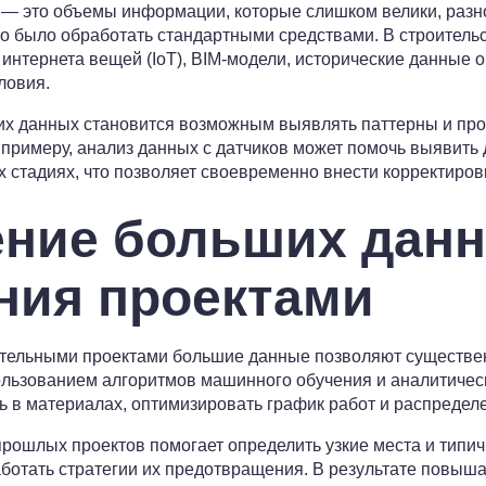
 — это объемы информации, которые слишком велики, разн
о было обработать стандартными средствами. В строительс
интернета вещей (IoT), BIM-модели, исторические данные о
ловия.
х данных становится возможным выявлять паттерны и пр
К примеру, анализ данных с датчиков может помочь выявить
х стадиях, что позволяет своевременно внести корректиров
ние больших данн
ния проектами
ительными проектами большие данные позволяют существен
ользованием алгоритмов машинного обучения и аналитиче
ь в материалах, оптимизировать график работ и распредел
рошлых проектов помогает определить узкие места и типич
ботать стратегии их предотвращения. В результате повыш