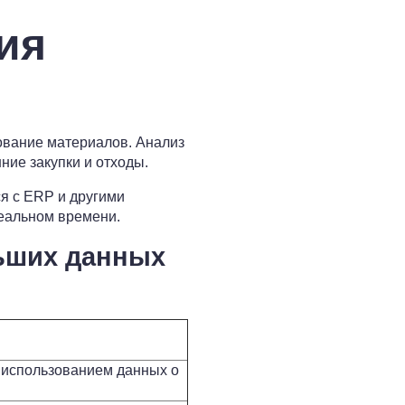
ия
вание материалов. Анализ
ние закупки и отходы.
я с ERP и другими
реальном времени.
ьших данных
 использованием данных о