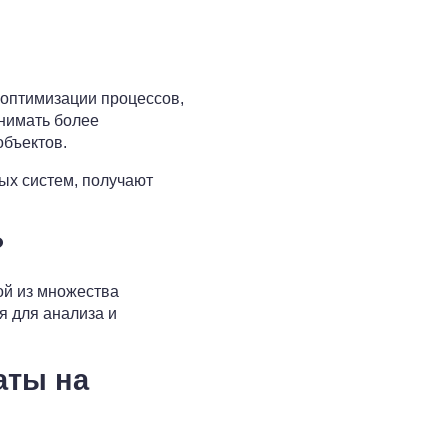
 оптимизации процессов,
нимать более
бъектов.
ых систем, получают
?
ой из множества
я для анализа и
аты на