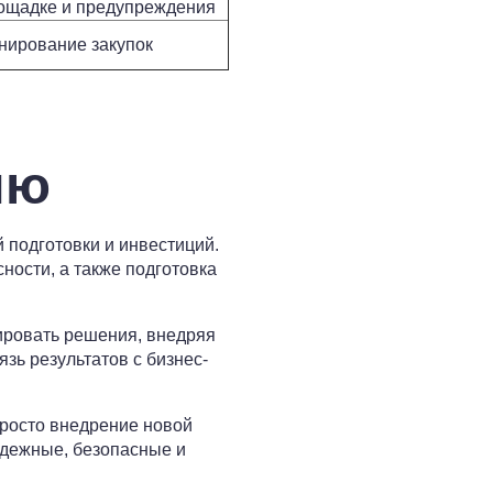
ощадке и предупреждения
нирование закупок
ию
 подготовки и инвестиций.
ности, а также подготовка
ировать решения, внедряя
зь результатов с бизнес-
просто внедрение новой
адежные, безопасные и