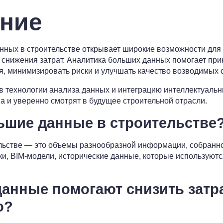
ние
ных в строительстве открывает широкие возможности для
снижения затрат. Аналитика больших данных помогает при
 минимизировать риски и улучшать качество возводимых о
 технологии анализа данных и интеграцию интеллектуальн
 и уверенно смотрят в будущее строительной отрасли.
льшие данные в строительстве
льстве — это объемы разнообразной информации, собранн
ики, BIM-модели, исторические данные, которые используютс
данные помогают снизить затр
о?