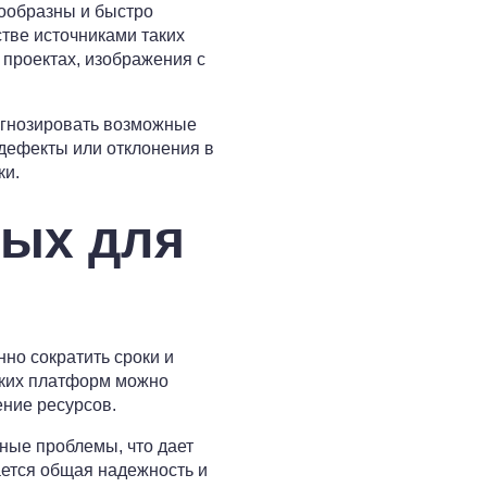
ообразны и быстро
тве источниками таких
 проектах, изображения с
огнозировать возможные
 дефекты или отклонения в
ки.
ых для
но сократить сроки и
ских платформ можно
ение ресурсов.
ные проблемы, что дает
ается общая надежность и